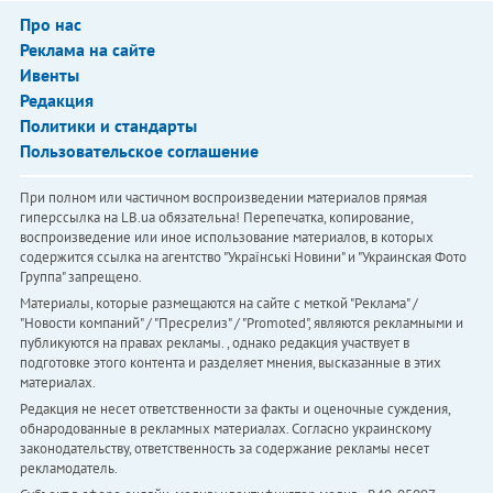
Про нас
Реклама на сайте
Ивенты
Редакция
Политики и стандарты
Пользовательское соглашение
При полном или частичном воспроизведении материалов прямая
гиперссылка на LB.ua обязательна! Перепечатка, копирование,
воспроизведение или иное использование материалов, в которых
содержится ссылка на агентство "Українськi Новини" и "Украинская Фото
Группа" запрещено.
Материалы, которые размещаются на сайте с меткой "Реклама" /
"Новости компаний" / "Пресрелиз" / "Promoted", являются рекламными и
публикуются на правах рекламы. , однако редакция участвует в
подготовке этого контента и разделяет мнения, высказанные в этих
материалах.
Редакция не несет ответственности за факты и оценочные суждения,
обнародованные в рекламных материалах. Согласно украинскому
законодательству, ответственность за содержание рекламы несет
рекламодатель.