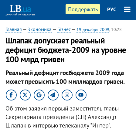
Поддержать
РУС
Главная
—
Экономика
—
Бізнес
—
19 декабря 2009
, 10:28
Шлапак допускает реальный
дефицит бюджета-2009 на уровне
100 млрд гривен
Реальный дефицит госбюджета 2009 года
может превысить 100 миллиардов гривен.
Об этом заявил первый заместитель главы
Секретариата президента (СП) Александр
Шлапак в интервью телеканалу "Интер".