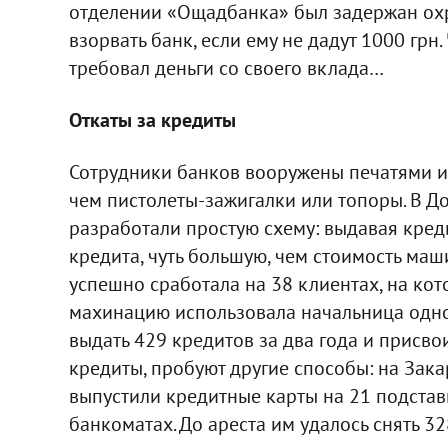
отделении «Ощадбанка» был задержан ох
взорвать банк, если ему не дадут 1000 грн
требовал деньги со своего вклада…
Откаты за кредиты
Сотрудники банков вооружены печатями и
чем пистолеты-зажигалки или топоры. В 
разработали простую схему: выдавая кред
кредита, чуть большую, чем стоимость ма
успешно сработала на 38 клиентах, на кото
махинацию использовала начальница одног
выдать 429 кредитов за два года и присвоит
кредиты, пробуют другие способы: на Зак
выпустили кредитные карты на 21 подставн
банкоматах. До ареста им удалось снять 328