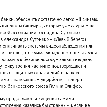
банки, объяснить достаточно легко. «Я считаю,
ь виноваты банкиры, которые уже открыто на
своей ассоциации господина Сугоняко
в Александра Сугоняко – «Левый берег»)
ом оплачивать системы видеонаблюдения или
и считают, что сумма украденного не так уж и
 вложить в безопасность», – заявил недавно
у точку зрения частично подтверждают и
ановке защитных ограждений в банках
еримо с нанесенным ущербом», – говорит
тно-банковского союза Галина Олифер.
чему продолжаются хищения самими
ступления казались бы странными, если не