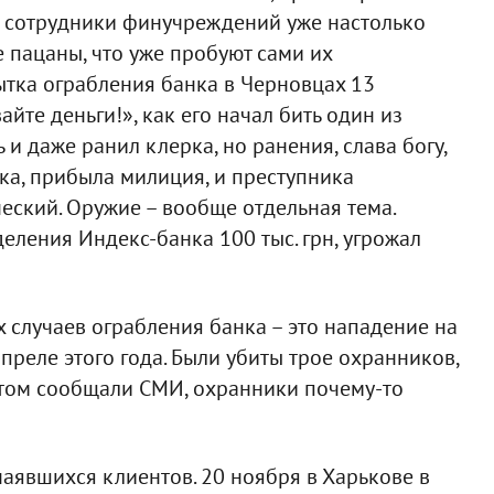
и сотрудники финучреждений уже настолько
 пацаны, что уже пробуют сами их
ытка ограбления банка в Черновцах 13
айте деньги!», как его начал бить один из
 и даже ранил клерка, но ранения, слава богу,
ка, прибыла милиция, и преступника
ческий. Оружие – вообще отдельная тема.
деления Индекс-банка 100 тыс. грн, угрожал
 случаев ограбления банка – это нападение на
реле этого года. Были убиты трое охранников,
потом сообщали СМИ, охранники почему-то
чаявшихся клиентов. 20 ноября в Харькове в