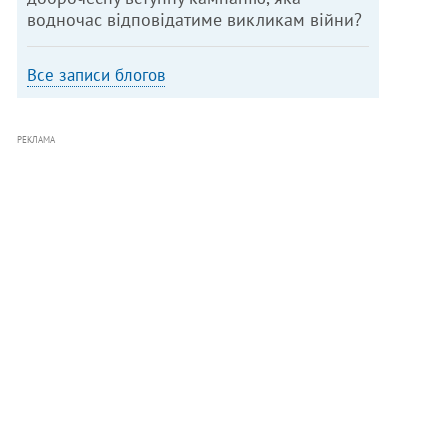
водночас відповідатиме викликам війни?
Все записи блогов
РЕКЛАМА