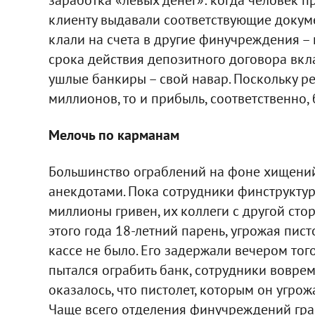
клиенту выдавали соответствующие докумен
клали на счета в другие финучреждения –
срока действия депозитного договора вкл
ушлые банкиры – свой навар. Поскольку ре
миллионов, то и прибыль, соответственно,
Мелочь по карманам
Большинство ограблений на фоне хищений
анекдотами. Пока сотрудники финструкту
миллионы гривен, их коллеги с другой сто
этого года 18-летний парень, угрожая пист
кассе не было. Его задержали вечером тог
пытался ограбить банк, сотрудники воврем
оказалось, что пистолет, которым он угро
Чаще всего отделения финучреждений гра