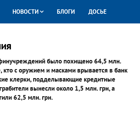
НОВОСТИ
БЛОГИ
ДОСЬЕ
ния
 финучреждений было похищено 64,5 млн.
е, кто с оружием и масками врывается в банк
ские клерки, подделывающие кредитные
рабители вынесли около 1,5 млн. грн, а
или 62,5 млн. грн.