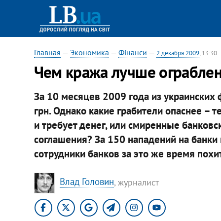
Главная
—
Экономика
—
Фінанси
—
2 декабря 2009
, 13:30
Чем кража лучше ограбле
За 10 месяцев 2009 года из украинских
грн. Однако какие грабители опаснее – т
и требует денег, или смиренные банков
соглашения? За 150 нападений на банки г
сотрудники банков за это же время похит
Влад Головин
, журналист