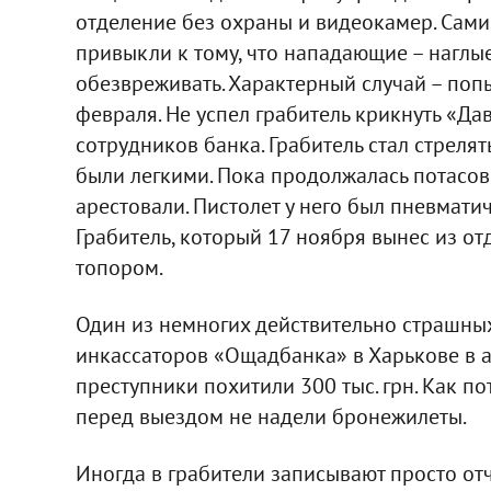
отделение без охраны и видеокамер. Сам
привыкли к тому, что нападающие – наглые
обезвреживать. Характерный случай – поп
февраля. Не успел грабитель крикнуть «Дав
сотрудников банка. Грабитель стал стрелять
были легкими. Пока продолжалась потасов
арестовали. Пистолет у него был пневмати
Грабитель, который 17 ноября вынес из от
топором.
Один из немногих действительно страшных
инкассаторов «Ощадбанка» в Харькове в ап
преступники похитили 300 тыс. грн. Как 
перед выездом не надели бронежилеты.
Иногда в грабители записывают просто от