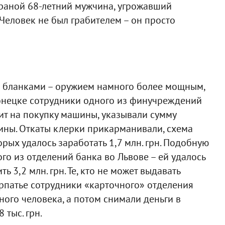
раной 68-летний мужчина, угрожавший
. Человек не был грабителем – он просто
 бланками – оружием намного более мощным,
Донецке сотрудники одного из финучреждений
ит на покупку машины, указывали сумму
шины. Откаты клерки прикарманивали, схема
рых удалось заработать 1,7 млн. грн. Подобную
о из отделений банка во Львове – ей удалось
ь 3,2 млн. грн. Те, кто не может выдавать
арпатье сотрудники «карточного» отделения
ого человека, а потом снимали деньги в
 тыс. грн.