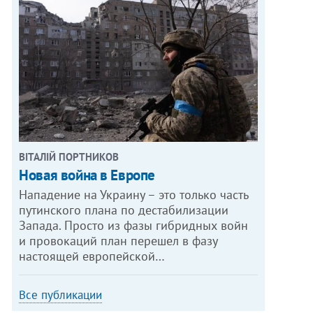
ВІТАЛІЙ ПОРТНИКОВ
Новая война в Европе
Нападение на Украину – это только часть
путинского плана по дестабилизации
Запада. Просто из фазы гибридных войн
и провокаций план перешел в фазу
настоящей европейской…
Все публикации