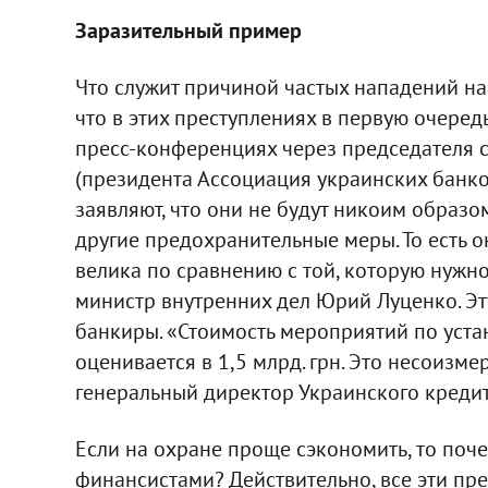
Заразительный пример
Что служит причиной частых нападений на 
что в этих преступлениях в первую очеред
пресс-конференциях через председателя 
(президента Ассоциация украинских банко
заявляют, что они не будут никоим образ
другие предохранительные меры. То есть он
велика по сравнению с той, которую нужно
министр внутренних дел Юрий Луценко. Эт
банкиры. «Стоимость мероприятий по уст
оценивается в 1,5 млрд. грн. Это несоизм
генеральный директор Украинского креди
Если на охране проще сэкономить, то по
финансистами? Действительно, все эти пре