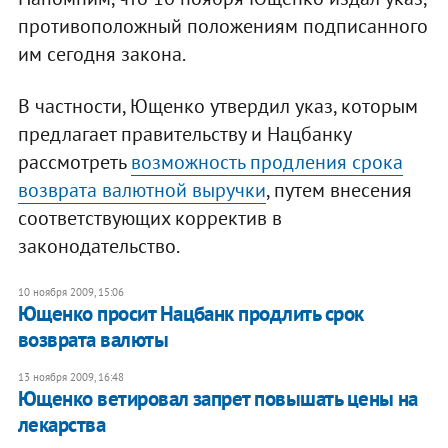
противоположный положениям подписанного
им сегодня закона.
В частности, Ющенко утвердил указ, которым
предлагает правительству и Нацбанку
рассмотреть
возможность продления срока
возврата валютной выручки
, путем внесения
соответствующих корректив в
законодательство.
10 ноября 2009, 15:06
Ющенко просит Нацбанк продлить срок
возврата валюты
13 ноября 2009, 16:48
Ющенко ветировал запрет повышать цены на
лекарства