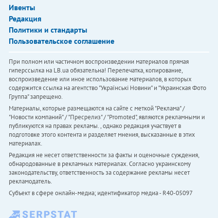
Ивенты
Редакция
Политики и стандарты
Пользовательское соглашение
При полном или частичном воспроизведении материалов прямая
гиперссылка на LB.ua обязательна! Перепечатка, копирование,
воспроизведение или иное использование материалов, в которых
содержится ссылка на агентство "Українськi Новини" и "Украинская Фото
Группа" запрещено.
Материалы, которые размещаются на сайте с меткой "Реклама" /
"Новости компаний" / "Пресрелиз" / "Promoted", являются рекламными и
публикуются на правах рекламы. , однако редакция участвует в
подготовке этого контента и разделяет мнения, высказанные в этих
материалах.
Редакция не несет ответственности за факты и оценочные суждения,
обнародованные в рекламных материалах. Согласно украинскому
законодательству, ответственность за содержание рекламы несет
рекламодатель.
Субъект в сфере онлайн-медиа; идентификатор медиа - R40-05097