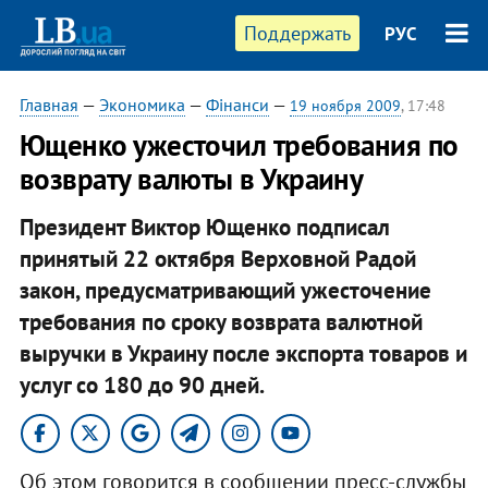
Поддержать
РУС
Главная
—
Экономика
—
Фінанси
—
19 ноября 2009
, 17:48
Ющенко ужесточил требования по
возврату валюты в Украину
Президент Виктор Ющенко подписал
принятый 22 октября Верховной Радой
закон, предусматривающий ужесточение
требования по сроку возврата валютной
выручки в Украину после экспорта товаров и
услуг со 180 до 90 дней.
Об этом говорится в сообщении пресс-службы