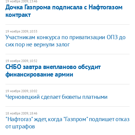
19 ноября 2009, 13:46
Дочка Газпрома подписала с Нафтогазом
контракт
19 ноября 2009, 10:53
Участникам конкурса по приватизации ОПЗ до
сих пор не вернули залог
19 ноября 2009, 10:32
СНБО завтра внепланово обсудит
финансирование армии
19 ноября 2009, 10:02
Черновецкий сделает бюветы платными
18 ноября 2009, 18:46
"Нафтогаз" ждет, когда "Газпром" подпишет отказ
от штрафов