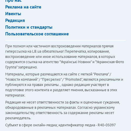
Про нас
Реклама на сайте
Ивенты
Редакция
Политики и стандарты
Пользовательское соглашение
При полном или частичном воспроизведении материалов прямая
гиперссылка на LB.ua обязательна! Перепечатка, копирование,
воспроизведение или иное использование материалов, в которых
содержится ссылка на агентство "Українськi Новини" и "Украинская Фото
Группа" запрещено.
Материалы, которые размещаются на сайте с меткой "Реклама" /
"Новости компаний" / "Пресрелиз" / "Promoted", являются рекламными и
публикуются на правах рекламы. , однако редакция участвует в
подготовке этого контента и разделяет мнения, высказанные в этих
материалах.
Редакция не несет ответственности за факты и оценочные суждения,
обнародованные в рекламных материалах. Согласно украинскому
законодательству, ответственность за содержание рекламы несет
рекламодатель.
Субъект в сфере онлайн-медиа; идентификатор медиа - R40-05097