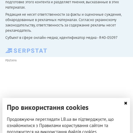
подготовке этого контента и разделяет мнения, высказанные в этих
материалах.
Редакция не несет ответственности за факты и оценочные суждения,
обнародованные в рекламных материалах. Согласно украинскому
законодательству, ответственность за содержание рекламы несет
рекламодатель.
Субъект в сфере онлайн-медиа; идентификатор медиа - R40-05097
РЕКЛАМА
Про використання cookies
Продовжуючи переглядати LB.ua ви підтверджуєте, що
ознайомилися з Правилами користування сайтом та
погоджуєтеся на використання файлів cookies