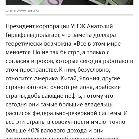
ФОТО: WWW.DELO.SI
Президент корпорации УПЭК Анатолий
Гиршфельдполагает, что замена доллара
теоретически возможна. «Все в этом мире
меняется. Но не так быстро, а только с
согласия игроков, которые сегодня работают в
этом пространстве. К ним, безусловно,
относится Америка, Китай, Япония, другие
страны юго-восточного региона, арабские
страны, добывающие нефть, потому что
сегодня они самые большие владельцы
расписок федерально-резервной системы. И
все эти страны в совокупности имеют точно
больше 40% валового дохода и они