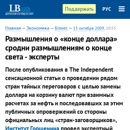
Поддержать
РУС
Главная
—
Экономика
—
Бізнес
—
13 октября 2009
, 10:55
Размышления о «конце доллара»
сродни размышлениям о конце
света - эксперты
После опубликования в The Independent
сенсационной статьи о проведении рядом
стран тайных переговоров с целью замены
доллара на корзину валют при взаимных
расчетах за нефть и последовавших за этим
публичных опровержений со стороны
официальных лиц «стран-заговорщиков»,
Институт Горшенина
провел экспертный