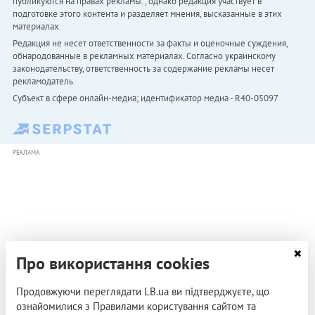
публикуются на правах рекламы. , однако редакция участвует в
подготовке этого контента и разделяет мнения, высказанные в этих
материалах.
Редакция не несет ответственности за факты и оценочные суждения,
обнародованные в рекламных материалах. Согласно украинскому
законодательству, ответственность за содержание рекламы несет
рекламодатель.
Субъект в сфере онлайн-медиа; идентификатор медиа - R40-05097
РЕКЛАМА
Про використання cookies
Продовжуючи переглядати LB.ua ви підтверджуєте, що
ознайомилися з Правилами користування сайтом та