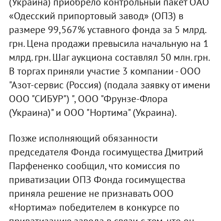
(Украина) приобрело контрольный пакет ОАО
«Одесский припортовый завод» (ОПЗ) в
размере 99,567% уставного фонда за 5 млрд.
грн. Цена продажи превысила начальную на 1
млрд. грн. Шаг аукциона составлял 50 млн. грн.
В торгах приняли участие 3 компании - ООО
"Азот-сервис (Россия) (подала заявку от имени
ООО "СИБУР") ", ООО "Фрунзе-Флора
(Украина)" и ООО "Нортима" (Украина).
Позже исполняющий обязанности
председателя Фонда госимущества Дмитрий
Парфененко сообщил, что комиссия по
приватизации ОПЗ Фонда госимущества
приняла решение не признавать ООО
«Нортима» победителем в конкурсе по