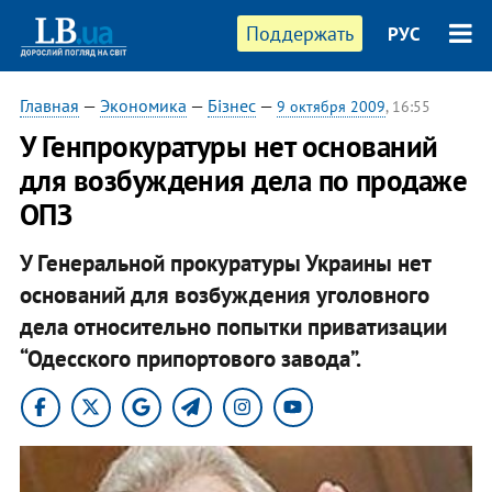
Поддержать
РУС
Главная
—
Экономика
—
Бізнес
—
9 октября 2009
, 16:55
У Генпрокуратуры нет оснований
для возбуждения дела по продаже
ОПЗ
У Генеральной прокуратуры Украины нет
оснований для возбуждения уголовного
дела относительно попытки приватизации
“Одесского припортового завода”.