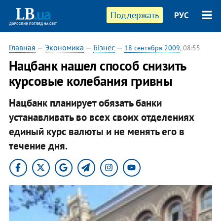
Поддержать
РУС
Главная
—
Экономика
—
Бізнес
—
18 сентября 2009
, 08:55
Нацбанк нашел способ снизить
курсовые колебания гривны
Нацбанк планирует обязать банки
устанавливать во всех своих отделениях
единый курс валюты и не менять его в
течение дня.