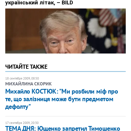
ЧИТАЙТЕ ТАКЖЕ
18 сентября 2009, 08:50
МИХАЙЛИНА СКОРИК
Михайло КОСТЮК: "Ми розбили міф про
те, що залізниця може бути предметом
дефолту"
17 сентября 2009, 20:30
ТЕМА ДНЯ: Ющенко запретил Тимошенко