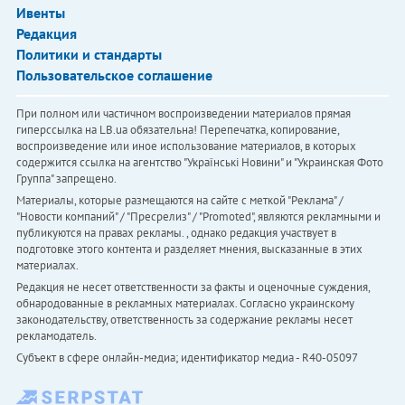
Ивенты
Редакция
Политики и стандарты
Пользовательское соглашение
При полном или частичном воспроизведении материалов прямая
гиперссылка на LB.ua обязательна! Перепечатка, копирование,
воспроизведение или иное использование материалов, в которых
содержится ссылка на агентство "Українськi Новини" и "Украинская Фото
Группа" запрещено.
Материалы, которые размещаются на сайте с меткой "Реклама" /
"Новости компаний" / "Пресрелиз" / "Promoted", являются рекламными и
публикуются на правах рекламы. , однако редакция участвует в
подготовке этого контента и разделяет мнения, высказанные в этих
материалах.
Редакция не несет ответственности за факты и оценочные суждения,
обнародованные в рекламных материалах. Согласно украинскому
законодательству, ответственность за содержание рекламы несет
рекламодатель.
Субъект в сфере онлайн-медиа; идентификатор медиа - R40-05097