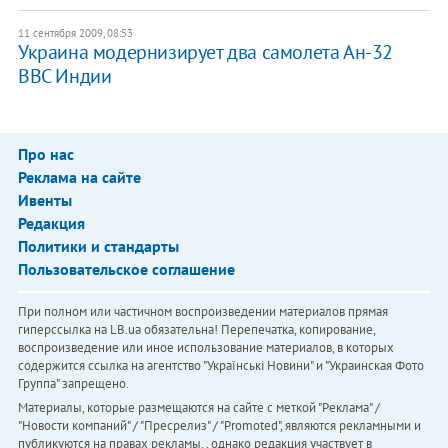
11 сентября 2009, 08:53
Украина модернизирует два самолета Ан-32
ВВС Индии
Про нас
Реклама на сайте
Ивенты
Редакция
Политики и стандарты
Пользовательское соглашение
При полном или частичном воспроизведении материалов прямая
гиперссылка на LB.ua обязательна! Перепечатка, копирование,
воспроизведение или иное использование материалов, в которых
содержится ссылка на агентство "Українськi Новини" и "Украинская Фото
Группа" запрещено.
Материалы, которые размещаются на сайте с меткой "Реклама" /
"Новости компаний" / "Пресрелиз" / "Promoted", являются рекламными и
публикуются на правах рекламы. , однако редакция участвует в