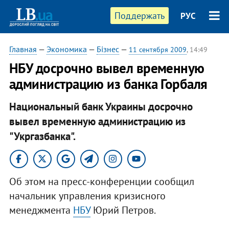
Поддержать
РУС
Главная
—
Экономика
—
Бізнес
—
11 сентября 2009
, 14:49
НБУ досрочно вывел временную
администрацию из банка Горбаля
Национальный банк Украины досрочно
вывел временную администрацию из
"Укргазбанка".
Об этом на пресс-конференции сообщил
начальник управления кризисного
менеджмента
НБУ
Юрий Петров.