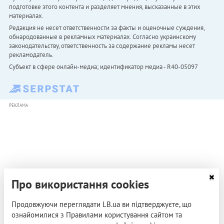
подготовке этого контента и разделяет мнения, высказанные в этих
материалах.
Редакция не несет ответственности за факты и оценочные суждения,
обнародованные в рекламных материалах. Согласно украинскому
законодательству, ответственность за содержание рекламы несет
рекламодатель.
Субъект в сфере онлайн-медиа; идентификатор медиа - R40-05097
РЕКЛАМА
Про використання cookies
Продовжуючи переглядати LB.ua ви підтверджуєте, що
ознайомилися з Правилами користування сайтом та