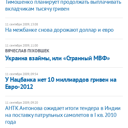
Тимошенко планирует продолжать выплачивать
вкладчикам тысячу гривен
11 сентября 2009, 13:08
На межбанке снова дорожают доллар и евро
11 сентября 2009, 11:00
ВЯЧЕСЛАВ ПІХОВШЕК
Украина взаймы, или «Странный МВФ»
11 сентября 2009, 09:54
У Нацбанка нет 10 миллиардов гривен на
Евро-2012
11 сентября 2009, 09:20
АНТК Антонова ожидает итоги тендера в Индии
на поставку патрульных самолетов в І кв. 2010
года