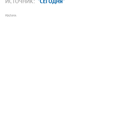
ИСТОЧНИК:
"СЕГОДНЯ"
РЕКЛАМА