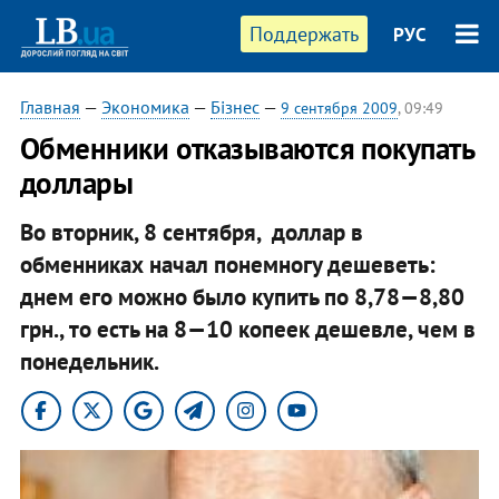
Поддержать
РУС
Главная
—
Экономика
—
Бізнес
—
9 сентября 2009
, 09:49
Обменники отказываются покупать
доллары
Во вторник, 8 сентября, доллар в
обменниках начал понемногу дешеветь:
днем его можно было купить по 8,78—8,80
грн., то есть на 8—10 копеек дешевле, чем в
понедельник.