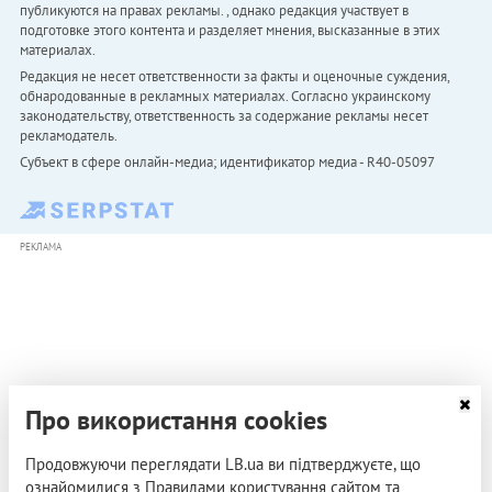
публикуются на правах рекламы. , однако редакция участвует в
подготовке этого контента и разделяет мнения, высказанные в этих
материалах.
Редакция не несет ответственности за факты и оценочные суждения,
обнародованные в рекламных материалах. Согласно украинскому
законодательству, ответственность за содержание рекламы несет
рекламодатель.
Субъект в сфере онлайн-медиа; идентификатор медиа - R40-05097
РЕКЛАМА
Про використання cookies
Продовжуючи переглядати LB.ua ви підтверджуєте, що
ознайомилися з Правилами користування сайтом та