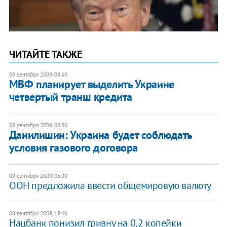
ЧИТАЙТЕ ТАКЖЕ
09 сентября 2009, 08:40
МВФ планирует выделить Украине
четвертый транш кредита
09 сентября 2009, 08:30
Данилишин: Украина будет соблюдать
условия газового договора
09 сентября 2009, 05:00
ООН предложила ввести общемировую валюту
08 сентября 2009, 19:46
Нацбанк понизил гривну на 0,2 копейки