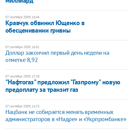
миллиард
07 сентября 2009, 16:44
Кравчук обвинил Ющенко в
обесценивании гривны
07 сентября 2009, 16:01
Доллар закончил первый день недели на
отметке 8,92
07 сентября 2009, 15:20
"Нафтогаз" предложил "Газпрому" новую
предоплату за транзит газ
07 сентября 2009, 14:23
Нацбанк не собирается менять временных
администраторов в «Надре» и «Укрпромбанке»