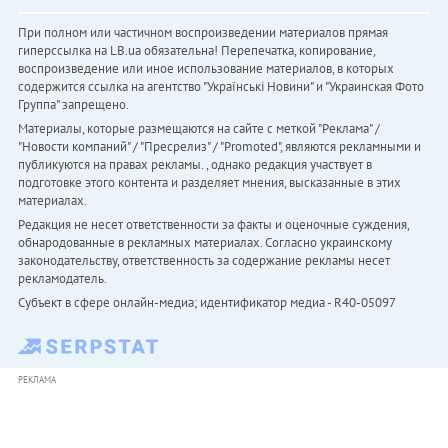
При полном или частичном воспроизведении материалов прямая
гиперссылка на LB.ua обязательна! Перепечатка, копирование,
воспроизведение или иное использование материалов, в которых
содержится ссылка на агентство "Українськi Новини" и "Украинская Фото
Группа" запрещено.
Материалы, которые размещаются на сайте с меткой "Реклама" /
"Новости компаний" / "Пресрелиз" / "Promoted", являются рекламными и
публикуются на правах рекламы. , однако редакция участвует в
подготовке этого контента и разделяет мнения, высказанные в этих
материалах.
Редакция не несет ответственности за факты и оценочные суждения,
обнародованные в рекламных материалах. Согласно украинскому
законодательству, ответственность за содержание рекламы несет
рекламодатель.
Субъект в сфере онлайн-медиа; идентификатор медиа - R40-05097
РЕКЛАМА