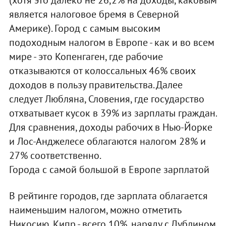
является налоговое бремя в Северной
Америке). Город с самым высоким
подоходным налогом в Европе - как и во всем
мире - это Копенгаген, где рабочие
отказываются от колоссальных 46% своих
доходов в пользу правительства. Далее
следует Любляна, Словения, где государство
отхватывает кусок в 39% из зарплаты граждан.
Для сравнения, доходы рабочих в Нью-Йорке
и Лос-Анджелесе облагаются налогом 28% и
27% соответственно.
Города с самой большой в Европе зарплатой
В рейтинге городов, где зарплата облагается
наименьшим налогом, можно отметить
Никосию, Кипр - всего 10%, наряду с Дублином