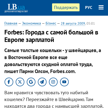
Поддержать
РУС
Главная
—
Экономика
—
Бізнес
—
28 августа 2009
, 05:01
Forbes: Города с самой большой в
Европе зарплатой
Самые толстые кошельки - у швейцарцев, а
в Восточной Европе все еще
довольствуются скудной оплатой труда,
пишет Парми Олсон, Forbes.com.
Вам нравится чувствовать туго набитый
кошелек? Переезжайте в Швейцарию. Там
находятся два города с наивысшей зарплатой,