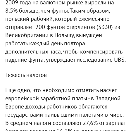
2009 года на валютном рынке выросли на
8,5% больше, чем фунты. Таким образом,
польский рабочий, который ежемесячно
отправляет 200 фунтов стерлингов ($330) из
Великобритании в Польшу, вынужден
работать каждый день полтора
дополнительных часа, чтобы компенсировать
падение фунта, утверждает исследование UBS.
Тяжесть налогов
Еще одно, что необходимо отметить насчет
европейской заработной платы - в Западной
Европе доходы работников облагаются
государствами наивысшими налогами в мире.
В среднем налоги составляют 27,6% от зарплат
(хотя это далеко не 26,2% на доходы, каковым