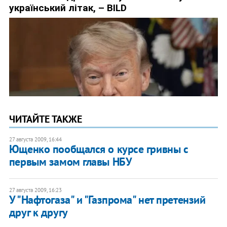
ЧИТАЙТЕ ТАКЖЕ
27 августа 2009, 16:44
Ющенко пообщался о курсе гривны с
первым замом главы НБУ
27 августа 2009, 16:23
У "Нафтогаза" и "Газпрома" нет претензий
друг к другу