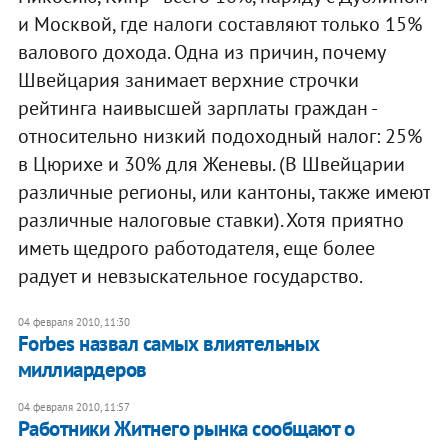
и Москвой, где налоги составляют только 15%
валового дохода. Одна из причин, почему
Швейцария занимает верхние строчки
рейтинга наивысшей зарплаты граждан -
относительно низкий подоходный налог: 25%
в Цюрихе и 30% для Женевы. (В Швейцарии
различные регионы, или кантоны, также имеют
различные налоговые ставки). Хотя приятно
иметь щедрого работодателя, еще более
радует и невзыскательное государство.
04 февраля 2010, 11:30
Forbes назвал самых влиятельных
миллиардеров
04 февраля 2010, 11:57
Работники Житнего рынка сообщают о