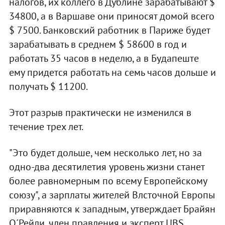
налогов, их коллего в Дублине зарабатывают $
34800, а в Варшаве они приносят домой всего
$ 7500. Банковский работник в Париже будет
зарабатывать в среднем $ 58600 в год и
работать 35 часов в неделю, а в Будапеште
ему придется работать на семь часов дольше и
получать $ 11200.
Этот разрыв практически не изменился в
течение трех лет.
"Это будет дольше, чем несколько лет, но за
одно-два десятилетия уровень жизни станет
более равномерным по всему Европейскому
союзу", а зарплаты жителей Влсточной Европы
приравняются к западным, утверждает Брайян
О´Рейли, член правления и эксперт UBS.