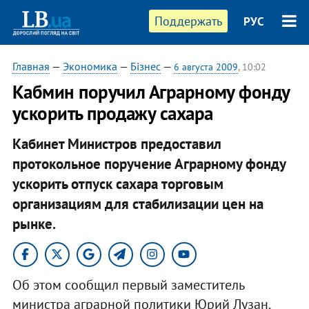
Поддержать
РУС
Главная
—
Экономика
—
Бізнес
—
6 августа 2009
, 10:02
Кабмин поручил Аграрному фонду
ускорить продажу сахара
Кабинет Министров предоставил
протокольное поручение Аграрному фонду
ускорить отпуск сахара торговым
организациям для стабилизации цен на
рынке.
Об этом сообщил первый заместитель
министра аграрной политики Юрий Лузан.