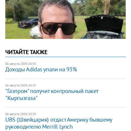
ЧИТАЙТЕ ТАКЖЕ
06 августа 2009, 04:55
Доходы Adidas упали на 93%
06 августа 2009, 04:35
"Газпром" получит контрольный пакет
"Кыргызгаза"
06 августа 2009, 03:39
UBS (Швейцария) отдаст Америку бывшему
руководителю Merrill Lynch