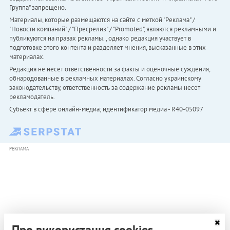
Группа" запрещено.
Материалы, которые размещаются на сайте с меткой "Реклама" /
"Новости компаний" / "Пресрелиз" / "Promoted", являются рекламными и
публикуются на правах рекламы. , однако редакция участвует в
подготовке этого контента и разделяет мнения, высказанные в этих
материалах.
Редакция не несет ответственности за факты и оценочные суждения,
обнародованные в рекламных материалах. Согласно украинскому
законодательству, ответственность за содержание рекламы несет
рекламодатель.
Субъект в сфере онлайн-медиа; идентификатор медиа - R40-05097
РЕКЛАМА
Про використання cookies