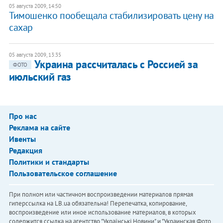
05 августа 2009, 14:50
Тимошенко пообещала стабилизировать цену на
сахар
05 августа 2009, 13:35
Украина рассчиталась с Россией за
ФОТО
июльский газ
Про нас
Реклама на сайте
Ивенты
Редакция
Политики и стандарты
Пользовательское соглашение
При полном или частичном воспроизведении материалов прямая
гиперссылка на LB.ua обязательна! Перепечатка, копирование,
воспроизведение или иное использование материалов, в которых
содержится ссылка на агентство "Українськi Новини" и "Украинская Фото