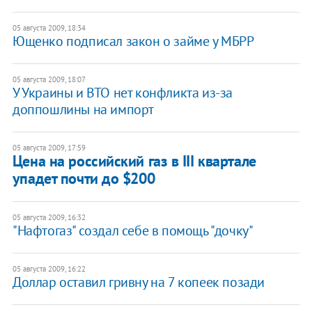
05 августа 2009, 18:34
Ющенко подписал закон о займе у МБРР
05 августа 2009, 18:07
У Украины и ВТО нет конфликта из-за
доппошлины на импорт
05 августа 2009, 17:59
Цена на российский газ в III квартале
упадет почти до $200
05 августа 2009, 16:32
"Нафтогаз" создал себе в помощь "дочку"
05 августа 2009, 16:22
Доллар оставил гривну на 7 копеек позади