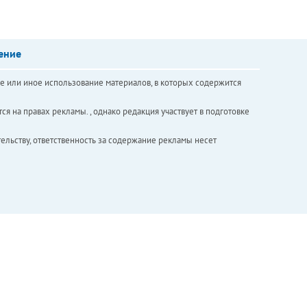
ение
е или иное использование материалов, в которых содержится
ся на правах рекламы. , однако редакция участвует в подготовке
ельству, ответственность за содержание рекламы несет