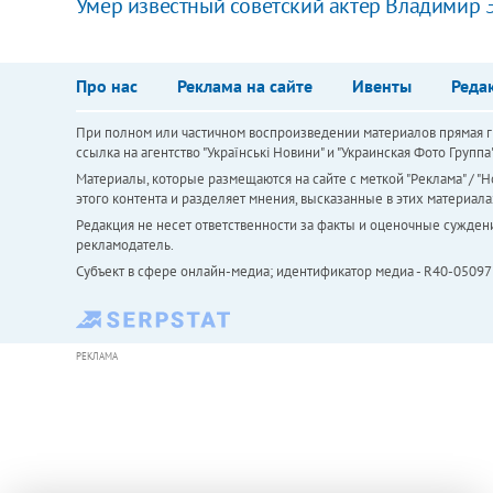
Умер известный советский актер Владимир 
Про нас
Реклама на сайте
Ивенты
Реда
При полном или частичном воспроизведении материалов прямая ги
ссылка на агентство "Українськi Новини" и "Украинская Фото Групп
Материалы, которые размещаются на сайте с меткой "Реклама" / "Но
этого контента и разделяет мнения, высказанные в этих материала
Редакция не несет ответственности за факты и оценочные сужден
рекламодатель.
Субъект в сфере онлайн-медиа; идентификатор медиа - R40-05097
РЕКЛАМА