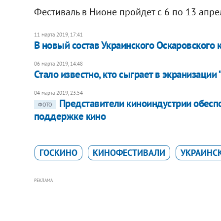
Фестиваль в Нионе пройдет с 6 по 13 апре
11 марта 2019, 17:41
В новый состав Украинского Оскаровского
06 марта 2019, 14:48
Стало известно, кто сыграет в экранизаци
04 марта 2019, 23:54
Представители киноиндустрии обесп
ФОТО
поддержке кино
ГОСКИНО
КИНОФЕСТИВАЛИ
УКРАИНС
РЕКЛАМА