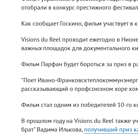
отобрали в конкурс престижного фестива
Как сообщает Госкино, фильм участвует в 
Visions du Reel проходит ежегодно в Нион
важных площадок для документального ки
Фильм Парфан будет бороться за приз в р
"Поет Ивано-Франковсктеплокоммунэнерго
рассказывающий о профсоюзном хоре ко
Фильм стал одним из победителей 10-го к
В прошлом году на Visions du Reel также 
брат" Вадима Илькова,
получивший приз к