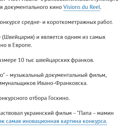
ля документального кино
Visions du Reel
.
конкурсе средне- и короткометражных работ.
е (Швейцария) и является одним из самых
но в Европе.
азмере 10 тыс швейцарских франков.
" – музыкальный документальный фильм,
ммунальщиков Ивано-Франковска.
онкурсного отбора Госкино.
участвовал украинский фильм – "Папа – мамин
ак самая иновационная картина конкурса.