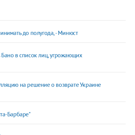
инимать до полугода, - Минюст
ь Бано в список лиц, угрожающих
елляцию на решение о возврате Украине
нта-Барбаре"