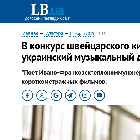
Главная
—
Культура
—
12 марта 2019
, 13:46
В конкурс швейцарского к
украинский музыкальный 
"Поет Ивано-Франковсктеплокоммунэнерг
короткометражных фильмов.