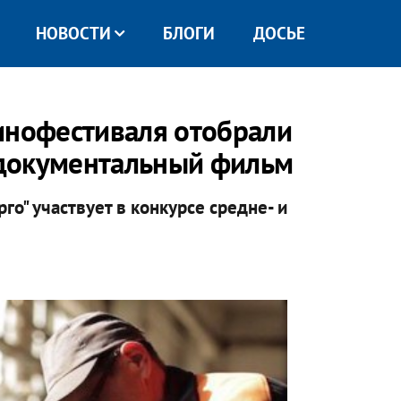
НОВОСТИ
БЛОГИ
ДОСЬЕ
инофестиваля отобрали
документальный фильм
о" участвует в конкурсе средне- и