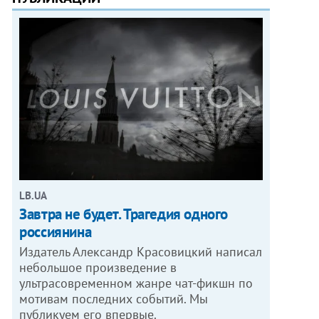
LB.UA
Завтра не будет. Трагедия одного
россиянина
Издатель Александр Красовицкий написал
небольшое произведение в
ультрасовременном жанре чат-фикшн по
мотивам последних событий. Мы
публикуем его впервые.