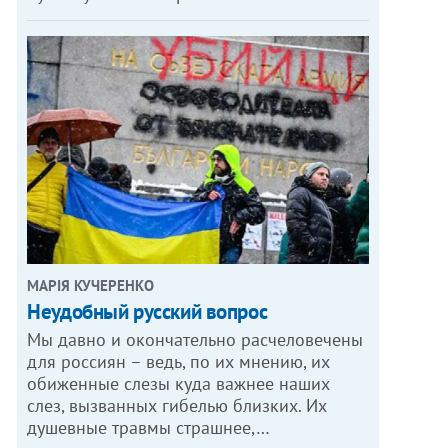
МАРІЯ КУЧЕРЕНКО
​Неудобный русский вопрос
Мы давно и окончательно расчеловечены
для россиян – ведь, по их мнению, их
обиженные слезы куда важнее наших
слез, вызванных гибелью близких. Их
душевные травмы страшнее,…