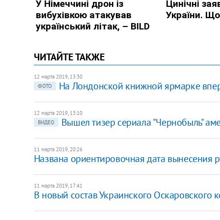
ЧИТАЙТЕ ТАКЖЕ
12 марта 2019, 13:30
На Лондонской книжной ярмарке впер
ФОТО
12 марта 2019, 13:10
Вышел тизер сериала "Чернобыль" ам
ВИДЕО
11 марта 2019, 20:26
Названа ориентировочная дата вынесения р
11 марта 2019, 17:41
В новый состав Украинского Оскаровского 