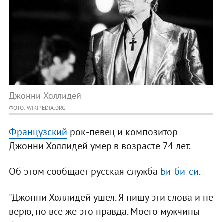
Джонни Холлидей
ФОТО: WIKIPEDIA.ORG
Французский
рок-певец и композитор
Джонни Холлидей умер в возрасте 74 лет.
Об этом сообщает русская служба
Би-би-си
.
"Джонни Холлидей ушел. Я пишу эти слова и не
верю, но все же это правда. Моего мужчины