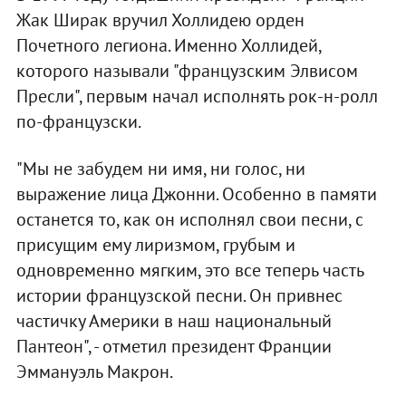
Жак Ширак вручил Холлидею орден
Почетного легиона. Именно Холлидей,
которого называли "французским Элвисом
Пресли", первым начал исполнять рок-н-ролл
по-французски.
"Мы не забудем ни имя, ни голос, ни
выражение лица Джонни. Особенно в памяти
останется то, как он исполнял свои песни, с
присущим ему лиризмом, грубым и
одновременно мягким, это все теперь часть
истории французской песни. Он привнес
частичку Америки в наш национальный
Пантеон", - отметил президент Франции
Эммануэль Макрон.