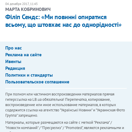
04 декабря 2017, 11:45
МАРТА КОБРИНОВИЧ
Філіп Сендс: «Ми повинні опиратися
всьому, що штовхає нас до однорідності»
Про нас
Реклама на сайте
Ивенты
Редакция
Политики и стандарты
Пользовательское соглашение
При полном или частичном воспроизведении материалов прямая
гиперссылка на LB.ua обязательна! Перепечатка, копирование,
воспроизведение или иное использование материалов, в которых
содержится ссылка на агентство "Українськi Новини" и "Украинская Фото
Группа" запрещено.
Материалы, которые размещаются на сайте с меткой "Реклама" /
"Новости компаний" / "Пресрелиз" / "Promoted", являются рекламными и