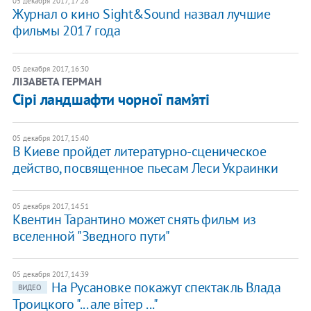
05 декабря 2017, 17:28
Журнал о кино Sight&Sound назвал лучшие
фильмы 2017 года
05 декабря 2017, 16:30
ЛІЗАВЕТА ГЕРМАН
Сірі ландшафти чорної пам’яті
05 декабря 2017, 15:40
В Киеве пройдет литературно-сценическое
действо, посвященное пьесам Леси Украинки
05 декабря 2017, 14:51
Квентин Тарантино может снять фильм из
вселенной "Зведного пути"
05 декабря 2017, 14:39
На Русановке покажут спектакль Влада
ВИДЕО
Троицкого "... але вітер ..."