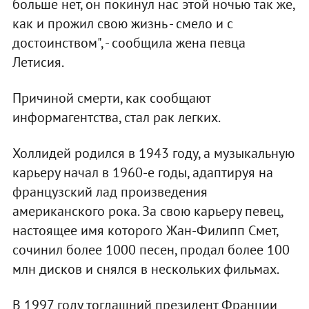
больше нет, он покинул нас этой ночью так же,
как и прожил свою жизнь - смело и с
достоинством", - сообщила жена певца
Летисия.
Причиной смерти, как сообщают
информагентства, стал рак легких.
Холлидей родился в 1943 году, а музыкальную
карьеру начал в 1960-е годы, адаптируя на
французский лад произведения
американского рока. За свою карьеру певец,
настоящее имя которого Жан-Филипп Смет,
сочинил более 1000 песен, продал более 100
млн дисков и снялся в нескольких фильмах.
В 1997 году тогдашний президент Франции