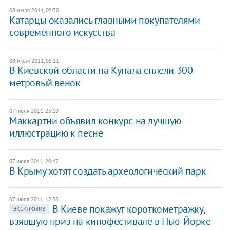
08 июля 2011, 05:30
Катарцы оказались главными покупателями
современного искусства
08 июля 2011, 05:21
​В Киевской области на Купала сплели 300-
метровый венок
07 июля 2011, 23:10
Маккартни объявил конкурс на лучшую
иллюстрацию к песне
07 июля 2011, 20:47
В Крыму хотят создать археологический парк
07 июля 2011, 12:53
В Киеве покажут короткометражку,
ЭКСКЛЮЗИВ
взявшую приз на кинофестивале в Нью-Йорке