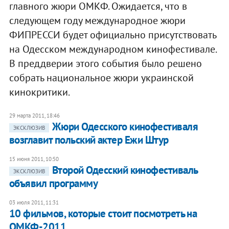
главного жюри ОМКФ. Ожидается, что в
следующем году международное жюри
ФИПРЕССИ будет официально присутствовать
на Одесском международном кинофестивале.
В преддверии этого события было решено
собрать национальное жюри украинской
кинокритики.
29 марта 2011, 18:46
Жюри Одесского кинофестиваля
ЭКСКЛЮЗИВ
возглавит польский актер Ежи Штур
15 июня 2011, 10:50
Второй Одесский кинофестиваль
ЭКСКЛЮЗИВ
объявил программу
03 июля 2011, 11:31
10 фильмов, которые стоит посмотреть на
ОМКФ-2011