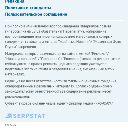
Редакция
Политики и стандарты
Пользовательское соглашение
При полном или частичном воспроизведении материалов прямая
гиперссылка на LB.ua обязательна! Перепечатка, копирование,
воспроизведение или иное использование материалов, в которых
содержится ссылка на агентство "Українськi Новини" и "Украинская Фото
Группа" запрещено.
Материалы, которые размещаются на сайте с меткой "Реклама" /
"Новости компаний" / "Пресрелиз" / "Promoted", являются рекламными и
публикуются на правах рекламы. , однако редакция участвует в
подготовке этого контента и разделяет мнения, высказанные в этих
материалах.
Редакция не несет ответственности за факты и оценочные суждения,
обнародованные в рекламных материалах. Согласно украинскому
законодательству, ответственность за содержание рекламы несет
рекламодатель.
Субъект в сфере онлайн-медиа; идентификатор медиа - R40-05097
РЕКЛАМА