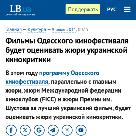
Поддержать
РУС
Главная
—
Культура
—
9 июля 2011
, 00:19
Фильмы Одесского кинофестиваля
будет оценивать жюри украинской
кинокритики
В этом году
программу Одесского
кинофестиваля,
параллельно с главным
жюри, жюри Международной федерации
киноклубов (FICC) и жюри Премии им.
Шустова за лучший украинский фильм, будет
оценивать жюри украинской кинокритики.