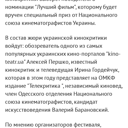
номинации "Лучший фильм", которому будет
вручен специальный приз от Национального
союза кинематографистов Украины.
В состав жюри украинской кинокритики
войдут: обозреватель одного из самых
популярных украинских кино-порталов "kino-
teatr.ua" Алексей Першко, известный
кинокритик и телеведущая Ирина Гордейчук,
которая в этом году представляет на ОМКФ
издание "Телекритика ", независимый киновед,
член Одесского отделения Национального
союза кинематографистов, кандидат
искусствоведения Валерий Барановский.
По мнению организаторов фестиваля,