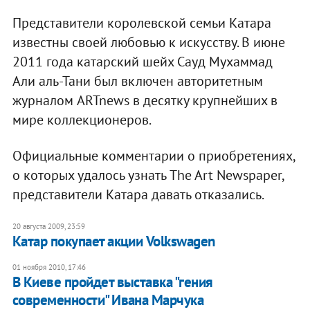
Представители королевской семьи Катара
известны своей любовью к искусству. В июне
2011 года катарский шейх Сауд Мухаммад
Али аль-Тани был включен авторитетным
журналом ARTnews в десятку крупнейших в
мире коллекционеров.
Официальные комментарии о приобретениях,
о которых удалось узнать The Art Newspaper,
представители Катара давать отказались.
20 августа 2009, 23:59
Катар покупает акции Volkswagen
01 ноября 2010, 17:46
В Киеве пройдет выставка "гения
современности" Ивана Марчука