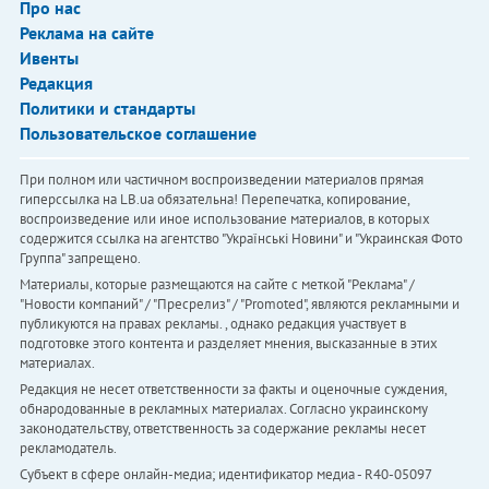
Про нас
Реклама на сайте
Ивенты
Редакция
Политики и стандарты
Пользовательское соглашение
При полном или частичном воспроизведении материалов прямая
гиперссылка на LB.ua обязательна! Перепечатка, копирование,
воспроизведение или иное использование материалов, в которых
содержится ссылка на агентство "Українськi Новини" и "Украинская Фото
Группа" запрещено.
Материалы, которые размещаются на сайте с меткой "Реклама" /
"Новости компаний" / "Пресрелиз" / "Promoted", являются рекламными и
публикуются на правах рекламы. , однако редакция участвует в
подготовке этого контента и разделяет мнения, высказанные в этих
материалах.
Редакция не несет ответственности за факты и оценочные суждения,
обнародованные в рекламных материалах. Согласно украинскому
законодательству, ответственность за содержание рекламы несет
рекламодатель.
Субъект в сфере онлайн-медиа; идентификатор медиа - R40-05097