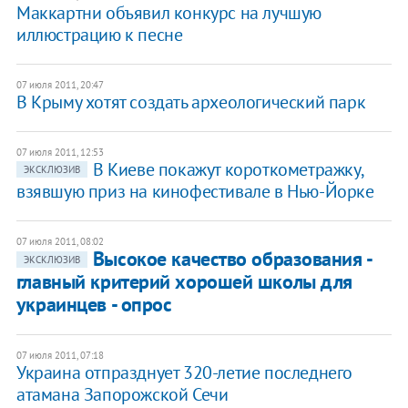
Маккартни объявил конкурс на лучшую
иллюстрацию к песне
07 июля 2011, 20:47
В Крыму хотят создать археологический парк
07 июля 2011, 12:53
В Киеве покажут короткометражку,
ЭКСКЛЮЗИВ
взявшую приз на кинофестивале в Нью-Йорке
07 июля 2011, 08:02
Высокое качество образования -
ЭКСКЛЮЗИВ
главный критерий хорошей школы для
украинцев - опрос
07 июля 2011, 07:18
​Украина отпразднует 320-летие последнего
атамана Запорожской Сечи