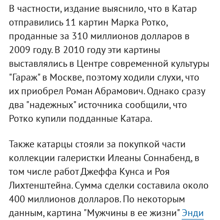
В частности, издание выяснило, что в Катар
отправились 11 картин Марка Ротко,
проданные за 310 миллионов долларов в
2009 году. В 2010 году эти картины
выставлялись в Центре современной культуры
"Гараж" в Москве, поэтому ходили слухи, что
их приобрел Роман Абрамович. Однако сразу
два "надежных" источника сообщили, что
Ротко купили подданные Катара.
Также катарцы стояли за покупкой части
коллекции галеристки Илеаны Соннабенд, в
том числе работ Джеффа Кунса и Роя
Лихтенштейна. Сумма сделки составила около
400 миллионов долларов. По некоторым
данным, картина "Мужчины в ее жизни"
Энди