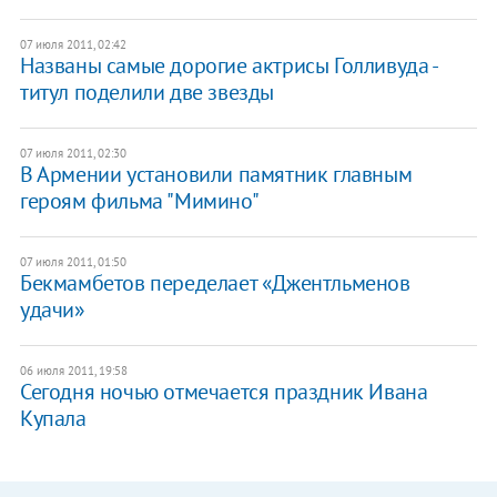
07 июля 2011, 02:42
Названы самые дорогие актрисы Голливуда -
титул поделили две звезды
07 июля 2011, 02:30
В Армении установили памятник главным
героям фильма "Мимино"
07 июля 2011, 01:50
Бекмамбетов переделает «Джентльменов
удачи»
06 июля 2011, 19:58
​Сегодня ночью отмечается праздник Ивана
Купала