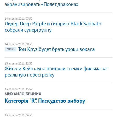
экранизировать «Полет дракона»
14 апреля 2011, 03:50
Лидер Deep Purple и гитарист Black Sabbath
собрали супергруппу
14 апреля 2011, 00:30
Том Круз будет брать уроки вокала
ФОТО
13 апреля 2011, 22:30
Жители Кейптауна приняли съемки фильма за
реальную перестрелку
13 апреля 2011, 15:52
МИХАЙЛО БРИНИХ
Категорія "R". Паскудство вибору
13 апреля 2011, 06:30