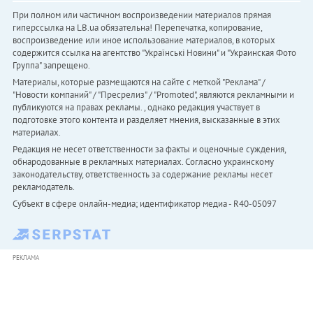
При полном или частичном воспроизведении материалов прямая
гиперссылка на LB.ua обязательна! Перепечатка, копирование,
воспроизведение или иное использование материалов, в которых
содержится ссылка на агентство "Українськi Новини" и "Украинская Фото
Группа" запрещено.
Материалы, которые размещаются на сайте с меткой "Реклама" /
"Новости компаний" / "Пресрелиз" / "Promoted", являются рекламными и
публикуются на правах рекламы. , однако редакция участвует в
подготовке этого контента и разделяет мнения, высказанные в этих
материалах.
Редакция не несет ответственности за факты и оценочные суждения,
обнародованные в рекламных материалах. Согласно украинскому
законодательству, ответственность за содержание рекламы несет
рекламодатель.
Субъект в сфере онлайн-медиа; идентификатор медиа - R40-05097
РЕКЛАМА