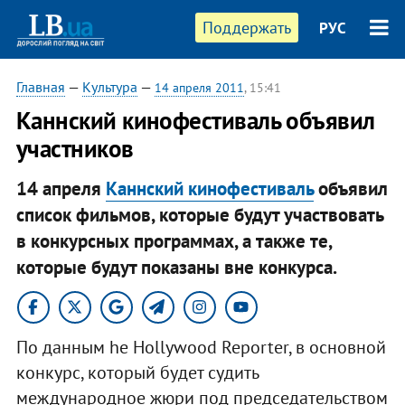
Поддержать
РУС
Главная
—
Культура
—
14 апреля 2011
, 15:41
Каннский кинофестиваль объявил
участников
14 апреля
Каннский кинофестиваль
объявил
список фильмов, которые будут участвовать
в конкурсных программах, а также те,
которые будут показаны вне конкурса.
По данным he Hollywood Reporter, в основной
конкурс, который будет судить
международное жюри под председательством