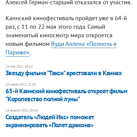
Алексей Герман-старший отказался от участия.
Каннский кинофестиваль пройдет уже в 64-й
раз, с 11 по 22 мая этого года. Самый
знаменитый киносмотр мира откроется
новым фильмом
Вуди Аллена «Полночь в
Париже»
.
24 мая 2011, 06:10
Звезду фильма "Такси" арестовали в Каннах
10 марта 2012, 21:30
65-й Каннский кинофестиваль откроет фильм
"Королевство полной луны"
14 апреля 2011, 04:10
Создатель «Людей Икс» поможет
экранизировать «Полет дракона»