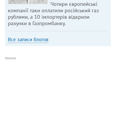
Чотири європейські
компанії таки оплатили російський газ
рублями, а 10 імпортерів відкрили
рахунки в Газпромбанку.
Все записи блогов
РЕКЛАМА