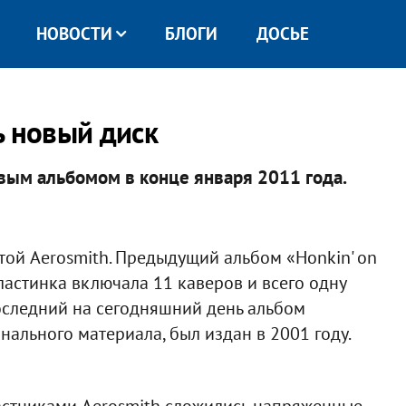
НОВОСТИ
БЛОГИ
ДОСЬЕ
ь новый диск
овым альбомом в конце января 2011 года.
той Aerosmith. Предыдущий альбом «Honkin' on
пластинка включала 11 каверов и всего одну
оследний на сегодняшний день альбом
нального материала, был издан в 2001 году.
частниками Aerosmith сложились напряженные