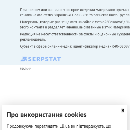
При полном или частичном воспроизведении материалов прямая ги
ссылка на агентство "Українськi Новини" и "Украинская Фото Групп
Материалы, которые размещаются на сайте с меткой "Реклама" / "Но
этого контента и разделяет мнения, высказанные в этих материала
Редакция не несет ответственности за факты и оценочные сужден
рекламодатель.
Субъект в сфере онлайн-медиа; идентификатор медиа - R40-05097
РЕКЛАМА
Про використання cookies
Продовжуючи переглядати LB.ua ви підтверджуєте, що