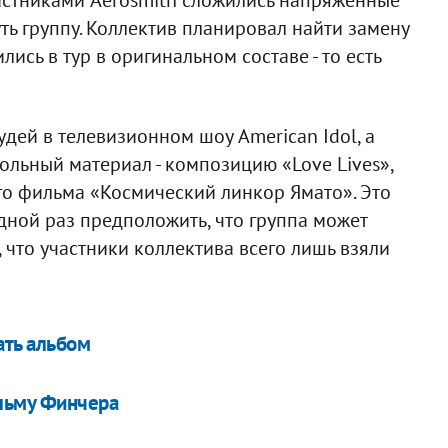
ть группу. Коллектив планировал найти замену
лись в тур в оригинальном составе - то есть
удей в телевизионном шоу American Idol, а
ольный материал - композицию «Love Lives»,
го фильма «Космический линкор Ямато». Это
дной раз предположить, что группа может
, что участники коллектива всего лишь взяли
ать альбом
ильму Финчера