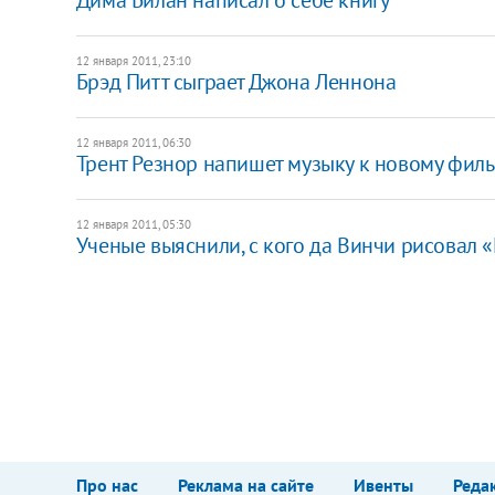
12 января 2011, 23:10
Брэд Питт сыграет Джона Леннона
12 января 2011, 06:30
Трент Резнор напишет музыку к новому фил
12 января 2011, 05:30
Ученые выяснили, с кого да Винчи рисовал 
Про нас
Реклама на сайте
Ивенты
Реда