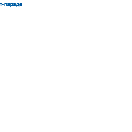
т-параде