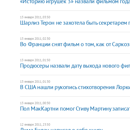
«Историю игрушек 3» назвали фильмом год
13 января 2011, 03:50
Шарлиз Терон не захотела быть секретарем
13 января 2011, 02:30
Во Франции снят фильм о том, как от Сарко
13 января 2011, 01:50
Продюсеры назвали дату выхода нового фи
13 января 2011, 01:30
В США нашли рукопись стихотворения Лорк
13 января 2011, 00:30
Пол МакКартни помог Стиву Мартину записа
12 января 2011, 23:50
Дима Билан написал о себе книгу