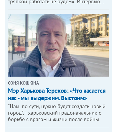
тряпкой работать не будем». Интервью…
СОНЯ КОШКІНА
Мэр Харькова Терехов: «Что касается
нас - мы выдержим. Выстоим»
"Нам, по сути, нужно будет создать новый
город", - харьковский градоначальник о
борьбе с врагом и жизни после войны