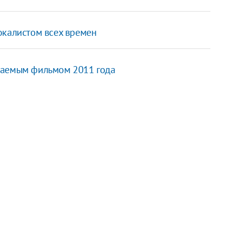
окалистом всех времен
даемым фильмом 2011 года