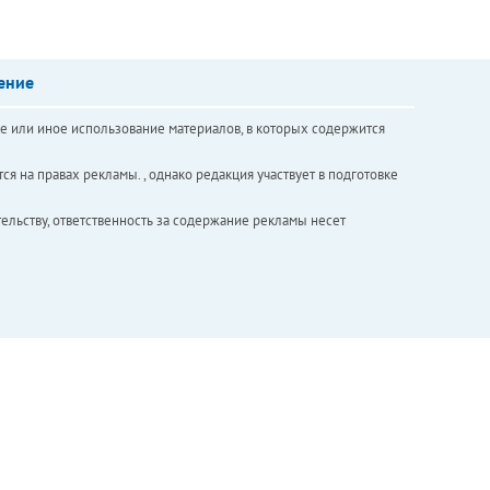
ение
е или иное использование материалов, в которых содержится
ся на правах рекламы. , однако редакция участвует в подготовке
ельству, ответственность за содержание рекламы несет