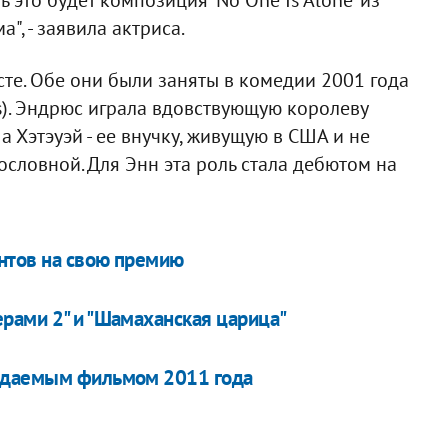
", - заявила актриса.
сте. Обе они были заняты в комедии 2001 года
ies). Эндрюс играла вдовствующую королеву
Хэтэуэй - ее внучку, живущую в США и не
словной. Для Энн эта роль стала дебютом на
нтов на свою премию
рами 2" и "Шамаханская царица"
жидаемым фильмом 2011 года