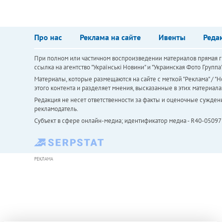
Про нас
Реклама на сайте
Ивенты
Реда
При полном или частичном воспроизведении материалов прямая ги
ссылка на агентство "Українськi Новини" и "Украинская Фото Групп
Материалы, которые размещаются на сайте с меткой "Реклама" / "Но
этого контента и разделяет мнения, высказанные в этих материала
Редакция не несет ответственности за факты и оценочные сужден
рекламодатель.
Субъект в сфере онлайн-медиа; идентификатор медиа - R40-05097
РЕКЛАМА