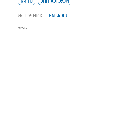
КИНО
ЭНН ХЭТЭУЭЙ
ИСТОЧНИК:
LENTA.RU
РЕКЛАМА