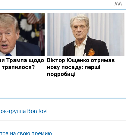
ок-группа Bon Jovi
тов на свою премию