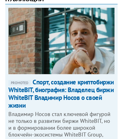
Спорт, создание криптобиржи
PROMOTED
WhiteBIT, биография: Владелец биржи
WhiteBIT Владимир Носов о своей
жизни
Владимир Носов стал ключевой фигурой
не только в развитии биржи WhiteBIT, но
и в формировании более широкой
блокчейн-экосистемы WhiteBIT Group,