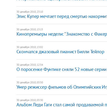
30 декабря 2010, 23:10
Элис Купер мечтает перед смертью накорми
30 декабря 2010, 13:15
Кинопремьеры недели: "Знакомство с Факер
30 декабря 2010, 13:02
Скончался джазовый пианист Билли Тейлор
30 декабря 2010, 12:54
О поросенке Фунтике сняли 52 новые серии
30 декабря 2010, 03:50
Умер режиссер фильмов об Олимпийских Иг
30 декабря 2010, 03:30
Альбом Леди Гаги стал самой продаваемой 