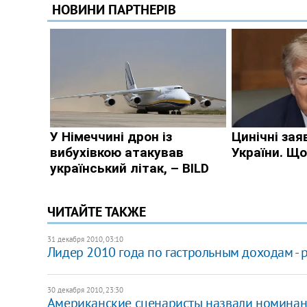
ЧИТАЙТЕ ТАКЖЕ
31 декабря 2010, 03:10
Лидер 2010 года по гастрольным доходам - р
30 декабря 2010, 23:30
Американские сценаристы назвали номинан