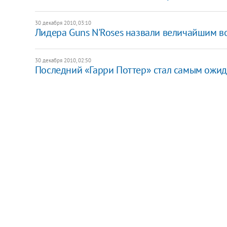
30 декабря 2010, 03:10
Лидера Guns N'Roses назвали величайшим в
30 декабря 2010, 02:50
Последний «Гарри Поттер» стал самым ожи