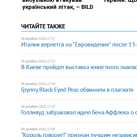
ЧИТАЙТЕ ТАКЖЕ
06 декабря 2010, 17:37
Италия вернется на "Евровидение" после 13
06 декабря 2010, 17:22
В Киеве пройдет выставка известного львов
06 декабря 2010, 17:19
Группу Black Eyed Peas обвинили в плагиате
06 декабря 2010, 17:13
Голливуд забраковал идею Бена Аффлека о 
06 декабря 2010, 17:09
"Король говорит!" признан лучшим незави