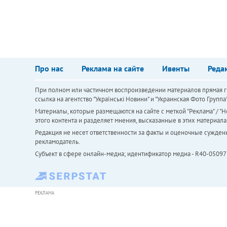
Про нас
Реклама на сайте
Ивенты
Реда
При полном или частичном воспроизведении материалов прямая ги
ссылка на агентство "Українськi Новини" и "Украинская Фото Групп
Материалы, которые размещаются на сайте с меткой "Реклама" / "Но
этого контента и разделяет мнения, высказанные в этих материала
Редакция не несет ответственности за факты и оценочные сужден
рекламодатель.
Субъект в сфере онлайн-медиа; идентификатор медиа - R40-05097
РЕКЛАМА