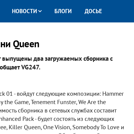
НОВОСТИ
БЛОГИ
ДОСЬЕ
сни Queen
т выпущены два загружаемых сборника с
общает VG247.​
ack 01 - войдут следующие композиции: Hammer
lay the Game, Tenement Funster, We Are the
оимость сборника в сетевых службах составит
nhanced Pack - будет состоять из следующих
ree, Killer Queen, One Vision, Somebody To Love и