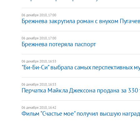
06 декабря 2010, 17:00
Брежнева закрутила роман с внуком Пугаче
06 декабря 2010, 17:00
Брежнева потеряла паспорт
06 декабря 2010, 16:53
"Би-Би-Си" выбрала самых перспективных м
06 декабря 2010, 16:53
Перчатка Майкла Джексона продана за 330 
06 декабря 2010, 16:42
Фильм "Счастье мое" получил высшую награ