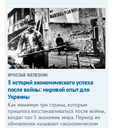
ЯРОСЛАВ ЖЕЛЕЗНЯК
5 историй экономического успеха
после войны: мировой опыт для
Украины
Как минимум три страны, которым
пришлось восстанавливаться после войны,
входят топ-5 экономик мира. Период их
обновления называют «экономическим