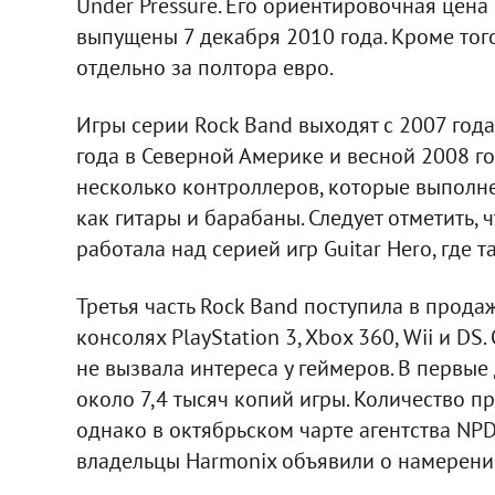
Under Pressure. Его ориентировочная цена 
выпущены 7 декабря 2010 года. Кроме тог
отдельно за полтора евро.
Игры серии Rock Band выходят с 2007 года
года в Северной Америке и весной 2008 го
несколько контроллеров, которые выполне
как гитары и барабаны. Следует отметить,
работала над серией игр Guitar Hero, где 
Третья часть Rock Band поступила в продаж
консолях PlayStation 3, Xbox 360, Wii и DS
не вызвала интереса у геймеров. В первы
около 7,4 тысяч копий игры. Количество п
однако в октябрьском чарте агентства NPD
владельцы Harmonix объявили о намерени