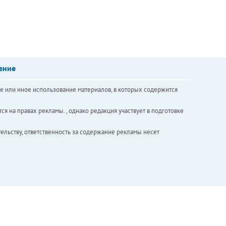
ение
е или иное использование материалов, в которых содержится
ся на правах рекламы. , однако редакция участвует в подготовке
ельству, ответственность за содержание рекламы несет