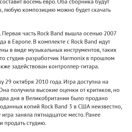
составит восемь евро. Оба сборника будут
о, любую композицию можно будет скачать
. Первая часть Rock Band вышла осенью 2007
да в Европе. В комплекте с Rock Band идут
ны в виде музыкальных инструментов, таких
 что студия-разработчик Harmonix в прошлом
также задействован контроллер-гитара.
у 29 октября 2010 года. Игра доступна на
. Она получила высокие оценки от критиков, но
е два дня в Великобритании было продано
роданных копий Rock Band 3 в США неизвестно,
 игра заняла пятнадцатое место. Ранее
и продать студию.