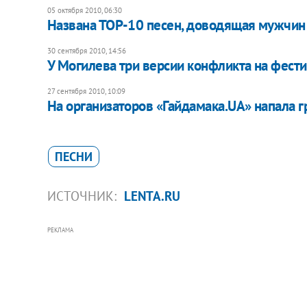
05 октября 2010, 06:30
Названа ТОР-10 песен, доводящая мужчин 
30 сентября 2010, 14:56
У Могилева три версии конфликта на фести
27 сентября 2010, 10:09
На организаторов «Гайдамака.UA» напала 
ПЕСНИ
ИСТОЧНИК:
LENTA.RU
РЕКЛАМА