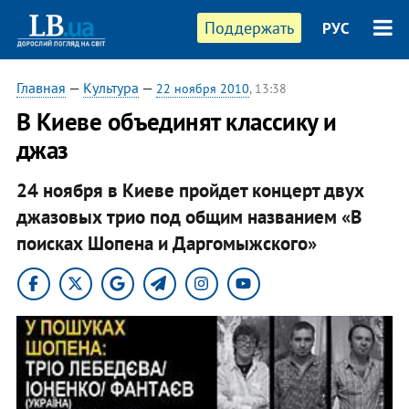
Поддержать
РУС
Главная
—
Культура
—
22 ноября 2010
, 13:38
В Киеве объединят классику и
джаз
24 ноября в Киеве пройдет концерт двух
джазовых трио под общим названием «В
поисках Шопена и Даргомыжского»​