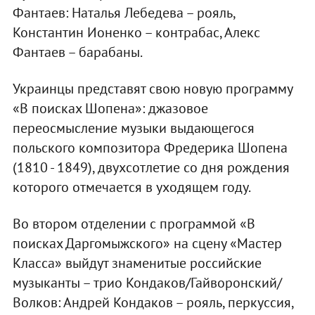
Фантаев: Наталья Лебедева – рояль,
Константин Ионенко – контрабас, Алекс
Фантаев – барабаны.
Украинцы представят свою новую программу
«В поисках Шопена»: джазовое
переосмысление музыки выдающегося
польского композитора Фредерика Шопена
(1810 - 1849), двухсотлетие со дня рождения
которого отмечается в уходящем году.
Во втором отделении с программой «В
поисках Даргомыжского» на сцену «Мастер
Класса» выйдут знаменитые российские
музыканты – трио Кондаков/Гайворонский/
Волков: Андрей Кондаков – рояль, перкуссия,