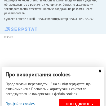
Редакция не несет ответственности за факты и оценочные суждения,
обнародованные в рекламных материалах. Согласно украинскому
законодательству, ответственность за содержание рекламы несет
рекламодатель.
Субъект в сфере онлайн-медиа; идентификатор медиа - R40-05097
РЕКЛАМА
Про використання cookies
Продовжуючи переглядати LB.ua ви підтверджуєте, що
ознайомилися з Правилами користування сайтом та
погоджуєтеся на використання файлів cookies
Про файли cookies
ПОГОДЖУЮСЬ