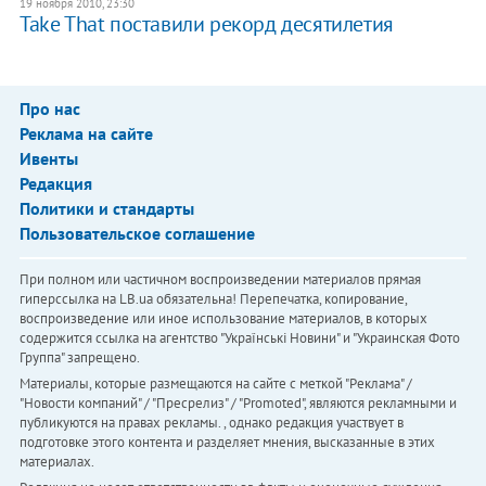
19 ноября 2010, 23:30
Take That поставили рекорд десятилетия
Про нас
Реклама на сайте
Ивенты
Редакция
Политики и стандарты
Пользовательское соглашение
При полном или частичном воспроизведении материалов прямая
гиперссылка на LB.ua обязательна! Перепечатка, копирование,
воспроизведение или иное использование материалов, в которых
содержится ссылка на агентство "Українськi Новини" и "Украинская Фото
Группа" запрещено.
Материалы, которые размещаются на сайте с меткой "Реклама" /
"Новости компаний" / "Пресрелиз" / "Promoted", являются рекламными и
публикуются на правах рекламы. , однако редакция участвует в
подготовке этого контента и разделяет мнения, высказанные в этих
материалах.