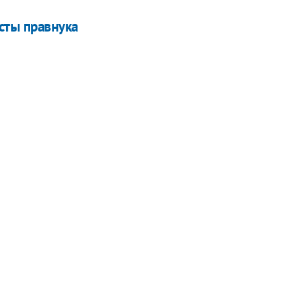
сты правнука