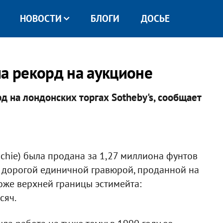
НОВОСТИ
БЛОГИ
ДОСЬЕ
ла рекорд на аукционе
д на лондонских торгах Sotheby's, сообщает
chie) была продана за 1,27 миллиона фунтов
й дорогой единичной гравюрой, проданной на
оже верхней границы эстимейта:
сяч.