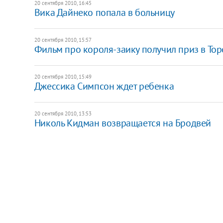
20 сентября 2010, 16:45
Вика Дайнеко попала в больницу
20 сентября 2010, 15:57
Фильм про короля-заику получил приз в Тор
20 сентября 2010, 15:49
Джессика Симпсон ждет ребенка
20 сентября 2010, 13:53
Николь Кидман возвращается на Бродвей