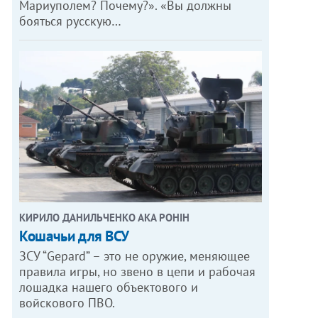
Мариуполем? Почему?». «Вы должны
бояться русскую…
КИРИЛО ДАНИЛЬЧЕНКО АКА РОНІН
Кошачьи для ВСУ
ЗСУ “Gepard” – это не оружие, меняющее
правила игры, но звено в цепи и рабочая
лошадка нашего объектового и
войскового ПВО.