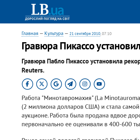
Главная
—
Культура
—
21 сентября 2010
, 07:10
Гравюра Пикассо установи
Гравюра Пабло Пикассо установила рекор
Reuters.
Работа "Минотавромахия" (La Minotauroma
(2 миллиона долларов США) и стала само
аукционе. Работа была продана вдвое дор
первоначально ее оценивали в 400-600 ты