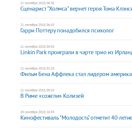
21 сентября 2010, 06:30
Сценарист "Холмса" вернет героя Тома Клэн
21 сентября 2010, 06:10
Гарри Поттеру понадобился психолог
21 сентября 2010, 04:50
Linkin Park проиграли в чарте трио из Ирла
21 сентября 2010, 01:10
Фильм Бена Аффлека стал лидером америка
21 сентября 2010, 00:10
В Риме ​«сожгли» Колизей
20 сентября 2010, 16:59
Кинофестиваль "Молодость" отметит 40-лети