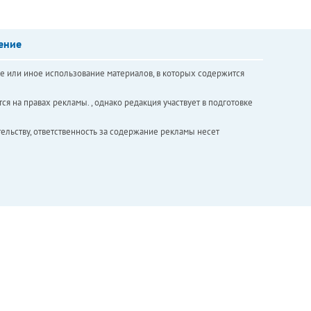
ение
е или иное использование материалов, в которых содержится
ся на правах рекламы. , однако редакция участвует в подготовке
ельству, ответственность за содержание рекламы несет