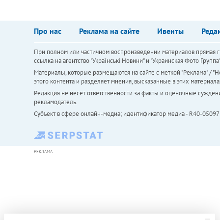
Про нас
Реклама на сайте
Ивенты
Реда
При полном или частичном воспроизведении материалов прямая ги
ссылка на агентство "Українськi Новини" и "Украинская Фото Групп
Материалы, которые размещаются на сайте с меткой "Реклама" / "Но
этого контента и разделяет мнения, высказанные в этих материала
Редакция не несет ответственности за факты и оценочные сужден
рекламодатель.
Субъект в сфере онлайн-медиа; идентификатор медиа - R40-05097
РЕКЛАМА