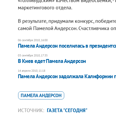
«голливудским» качеством видеосъемки, -
маркетингового отдела.
В результате, придумали конкурс, победит
самой Памелой Андерсон. Счастливчика оп
06 сентября 2010, 16:00
Памела Андерсон поселилась в президент
03 сентября 2010, 17:35
В Киев едет Памела Андерсон
14 апреля 2010, 11:18
Памела Андерсон задолжала Калифорнии 
ПАМЕЛА АНДЕРСОН
ИСТОЧНИК:
ГАЗЕТА "СЕГОДНЯ"