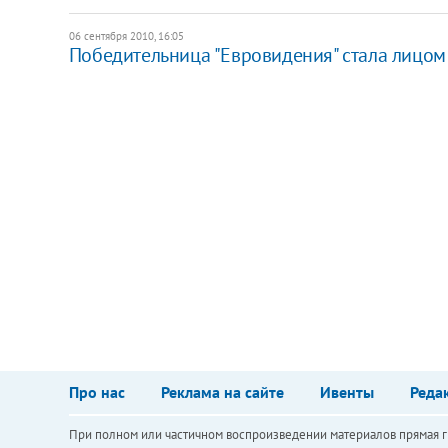
06 сентября 2010, 16:05
Победительница "Евровидения" стала лицом
Про нас
Реклама на сайте
Ивенты
Реда
При полном или частичном воспроизведении материалов прямая ги