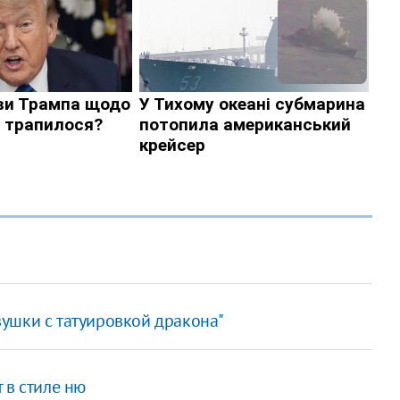
ушки с татуировкой дракона"
 в стиле ню