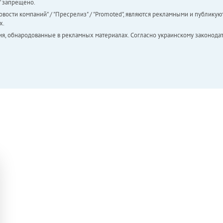
а" запрещено.
вости компаний" / "Пресрелиз" / "Promoted", являются рекламными и публикуют
х.
ия, обнародованные в рекламных материалах. Согласно украинскому законодат