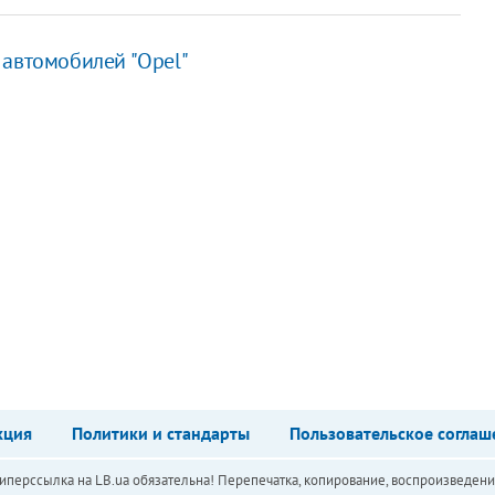
 автомобилей "Opel"
кция
Политики и стандарты
Пользовательское соглаш
перссылка на LB.ua обязательна! Перепечатка, копирование, воспроизведени