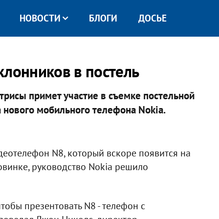
НОВОСТИ
БЛОГИ
ДОСЬЕ
клонников в постель
трисы примет участие в съемке постельной
 нового мобильного телефона Nokia.
деотелефон N8, который вскоре появится на
овинке, руководство Nokia решило
тобы презентовать N8 - телефон с