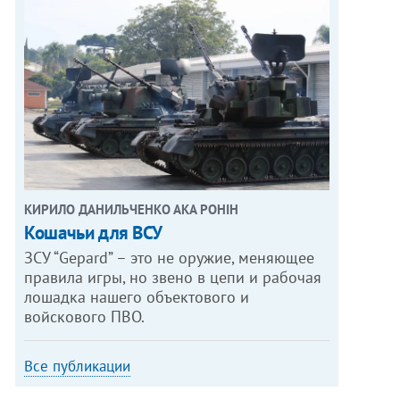
КИРИЛО ДАНИЛЬЧЕНКО АКА РОНІН
Кошачьи для ВСУ
ЗСУ “Gepard” – это не оружие, меняющее
правила игры, но звено в цепи и рабочая
лошадка нашего объектового и
войскового ПВО.
Все публикации