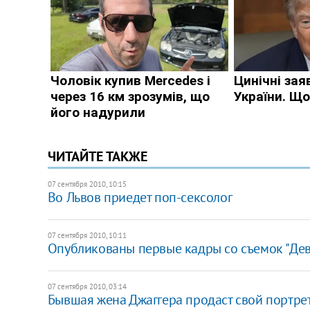
ЧИТАЙТЕ ТАКЖЕ
07 сентября 2010, 10:15
Во Львов приедет поп-сексолог
07 сентября 2010, 10:11
Опубликованы первые кадры со съемок "Дев
07 сентября 2010, 03:14
​Бывшая жена Джаггера продаст свой портрет