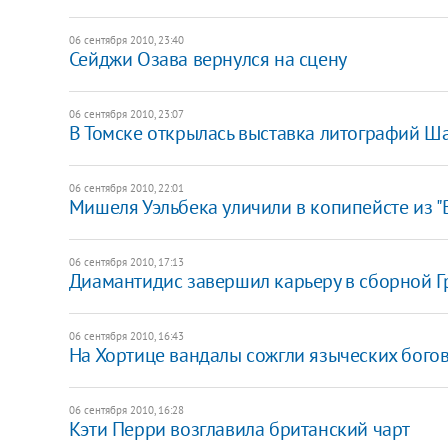
06 сентября 2010, 23:40
​Сейджи Озава вернулся на сцену
06 сентября 2010, 23:07
В Томске открылась выставка литографий Ш
06 сентября 2010, 22:01
Мишеля Уэльбека уличили в копипейсте из 
06 сентября 2010, 17:13
Диамантидис завершил карьеру в сборной Г
06 сентября 2010, 16:43
На Хортице вандалы сожгли языческих бого
06 сентября 2010, 16:28
Кэти Перри возглавила британский чарт