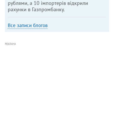
рублями, а 10 імпортерів відкрили
рахунки в Газпромбанку.
Все записи блогов
РЕКЛАМА