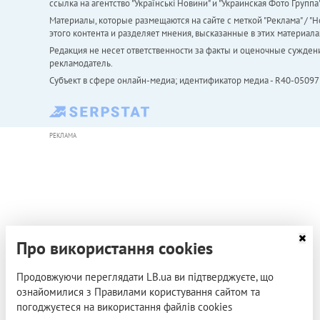
ссылка на агентство "Українськi Новини" и "Украинская Фото Групп
Материалы, которые размещаются на сайте с меткой "Реклама" / "Но
этого контента и разделяет мнения, высказанные в этих материала
Редакция не несет ответственности за факты и оценочные сужден
рекламодатель.
Субъект в сфере онлайн-медиа; идентификатор медиа - R40-05097
РЕКЛАМА
Про використання cookies
Продовжуючи переглядати LB.ua ви підтверджуєте, що
ознайомилися з Правилами користування сайтом та
погоджуєтеся на використання файлів cookies