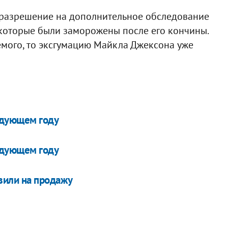
ь разрешение на дополнительное обследование
 которые были заморожены после его кончины.
емого, то эксгумацию Майкла Джексона уже
едующем году
едующем году
вили на продажу