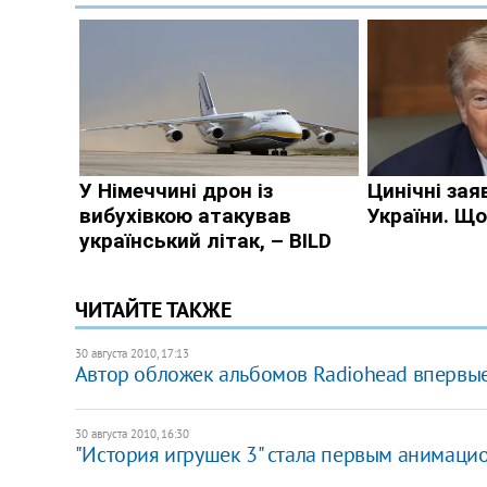
ЧИТАЙТЕ ТАКЖЕ
30 августа 2010, 17:13
Автор обложек альбомов Radiohead впервые
30 августа 2010, 16:30
"История игрушек 3" стала первым анимац