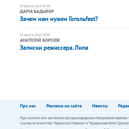
30 августа 2010, 00:00
ДАРІЯ БАДЬЙОР
Зачем нам нужен Гогольfest?
29 августа 2010, 00:00
АНАТОЛІЙ БОРСЮК
​Записки режиссера. Липа
Про нас
Реклама на сайте
Ивенты
Реда
При полном или частичном воспроизведении материалов прямая ги
ссылка на агентство "Українськi Новини" и "Украинская Фото Групп