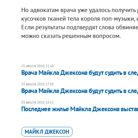
Но адвокатам врача уже удалось получит
кусочков тканей тела короля поп-музыки,
Если результаты подтвердят слова обвиня
можно сказать решенным вопросом.
25 августа 2010, 22:10
Врача Майкла Джексона будут судить в сл
25 августа 2010, 17:03
Врача Майкла Джексона будут судить в сл
03 августа 2010, 16:11
Последнее жилье Майкла Джексона выста
МАЙКЛ ДЖЕКСОН