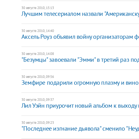
30 августа 2010, 15:13
Лучшим телесериалом назвали "Американск
30 августа 2010, 14:40
Аксель Роуз объявил войну организаторам 
30 августа 2010, 14:08
"Безумцы" завоевали "Эмми" в третий раз по
30 августа 2010, 09:56
Земфире подарили огромную плазму и вино
30 августа 2010, 09:37
Лил Уэйн приурочит новый альбом к выходу
30 августа 2010, 09:23
"Последнее изгнание дьявола" сменило "Неу