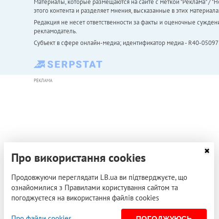
Материалы, которые размещаются на сайте с меткой "Реклама" / "Но
этого контента и разделяет мнения, высказанные в этих материала
Редакция не несет ответственности за факты и оценочные сужден
рекламодатель.
Субъект в сфере онлайн-медиа; идентификатор медиа - R40-05097
РЕКЛАМА
Про використання cookies
Продовжуючи переглядати LB.ua ви підтверджуєте, що
ознайомилися з Правилами користування сайтом та
погоджуєтеся на використання файлів cookies
Про файли cookies
ПОГОДЖУЮСЬ