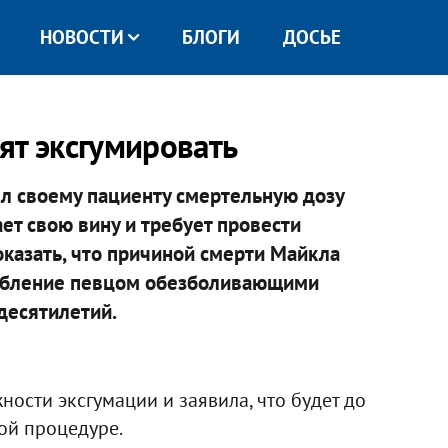
НОВОСТИ
БЛОГИ
ДОСЬЕ
ят эксгумировать
л своему пациенту смертельную дозу
ет свою вину и требует провести
казать, что причиной смерти Майкла
ребление певцом обезболивающими
десятилетий.
ости эксгумации и заявила, что будет до
ой процедуре.