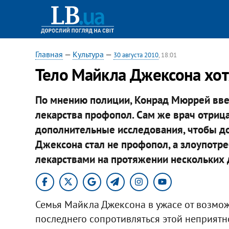
Главная
—
Культура
—
30 августа 2010
, 18:01
Тело Майкла Джексона хот
По мнению полиции, Конрад Мюррей вве
лекарства профопол. Сам же врач отрица
дополнительные исследования, чтобы до
Джексона стал не профопол, а злоупот
лекарствами на протяжении нескольких 
Семья Майкла Джексона в ужасе от возможн
последнего сопротивляться этой неприятн