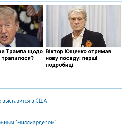
 выставится в США
ионным "миллиардером"