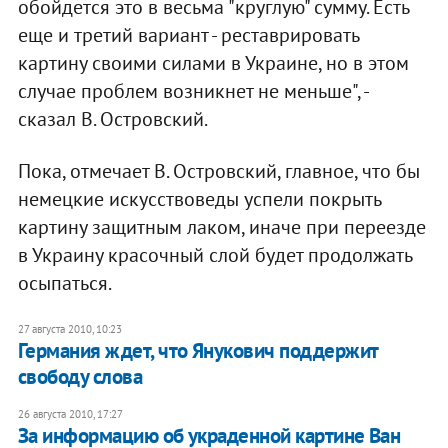
обойдется это в весьма "круглую" сумму. Есть
еще и третий вариант - реставрировать
картину своими силами в Украине, но в этом
случае проблем возникнет не меньше", -
сказал В. Островский.
Пока, отмечает В. Островский, главное, что бы
немецкие искусствоведы успели покрыть
картину защитным лаком, иначе при переезде
в Украину красочный слой будет продолжать
осыпаться.
27 августа 2010, 10:23
Германия ждет, что Янукович поддержит
свободу слова
26 августа 2010, 17:27
За информацию об украденной картине Ван