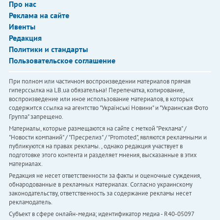
Про нас
Реклама на сайте
Ивенты
Редакция
Политики и стандарты
Пользовательское соглашение
При полном или частичном воспроизведении материалов прямая
гиперссылка на LB.ua обязательна! Перепечатка, копирование,
воспроизведение или иное использование материалов, в которых
содержится ссылка на агентство "Українськi Новини" и "Украинская Фото
Группа" запрещено.
Материалы, которые размещаются на сайте с меткой "Реклама" /
"Новости компаний" / "Пресрелиз" / "Promoted", являются рекламными и
публикуются на правах рекламы. , однако редакция участвует в
подготовке этого контента и разделяет мнения, высказанные в этих
материалах.
Редакция не несет ответственности за факты и оценочные суждения,
обнародованные в рекламных материалах. Согласно украинскому
законодательству, ответственность за содержание рекламы несет
рекламодатель.
Субъект в сфере онлайн-медиа; идентификатор медиа - R40-05097