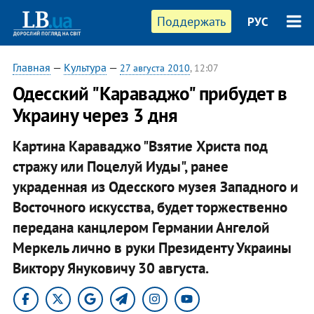
Поддержать
РУС
Главная
—
Культура
—
27 августа 2010
, 12:07
Одесский "Караваджо" прибудет в
Украину через 3 дня
Картина Караваджо "Взятие Христа под
стражу или Поцелуй Иуды", ранее
украденная из Одесского музея Западного и
Восточного искусства, будет торжественно
передана канцлером Германии Ангелой
Меркель лично в руки Президенту Украины
Виктору Януковичу 30 августа.