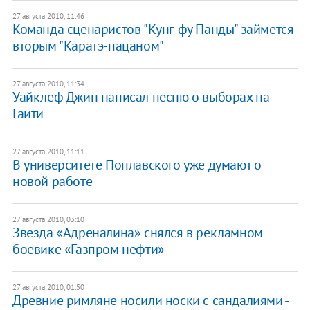
27 августа 2010, 11:46
Команда сценаристов "Кунг-фу Панды" займется
вторым "Каратэ-пацаном"
27 августа 2010, 11:34
Уайклеф Джин написал песню о выборах на
Гаити
27 августа 2010, 11:11
В университете Поплавского уже думают о
новой работе
27 августа 2010, 03:10
Звезда «Адреналина» снялся в рекламном
боевике «Газпром нефти»
27 августа 2010, 01:50
Древние римляне носили носки с сандалиями -