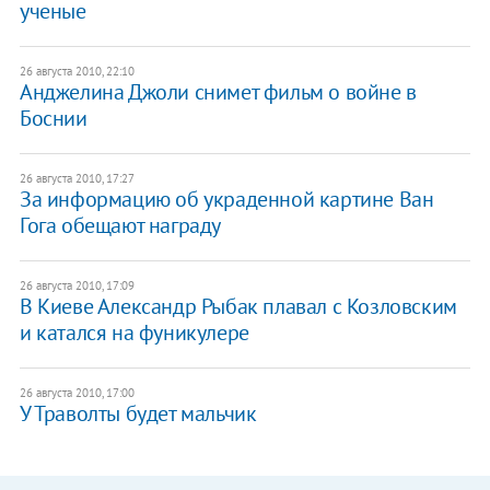
ученые
26 августа 2010, 22:10
Анджелина Джоли снимет фильм о войне в
Боснии
26 августа 2010, 17:27
За информацию об украденной картине Ван
Гога обещают награду
26 августа 2010, 17:09
В Киеве Александр Рыбак плавал с Козловским
и катался на фуникулере
26 августа 2010, 17:00
У Траволты будет мальчик