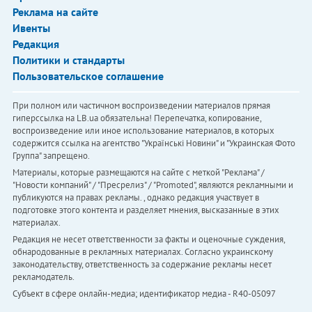
Реклама на сайте
Ивенты
Редакция
Политики и стандарты
Пользовательское соглашение
При полном или частичном воспроизведении материалов прямая
гиперссылка на LB.ua обязательна! Перепечатка, копирование,
воспроизведение или иное использование материалов, в которых
содержится ссылка на агентство "Українськi Новини" и "Украинская Фото
Группа" запрещено.
Материалы, которые размещаются на сайте с меткой "Реклама" /
"Новости компаний" / "Пресрелиз" / "Promoted", являются рекламными и
публикуются на правах рекламы. , однако редакция участвует в
подготовке этого контента и разделяет мнения, высказанные в этих
материалах.
Редакция не несет ответственности за факты и оценочные суждения,
обнародованные в рекламных материалах. Согласно украинскому
законодательству, ответственность за содержание рекламы несет
рекламодатель.
Субъект в сфере онлайн-медиа; идентификатор медиа - R40-05097