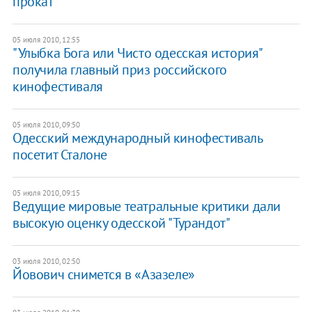
прокат
05 июля 2010, 12:55
"Улыбка Бога или Чисто одесская история"
получила главный приз российского
кинофестиваля
05 июля 2010, 09:50
Одесский международный кинофестиваль
посетит Сталоне
05 июля 2010, 09:15
Ведущие мировые театральные критики дали
высокую оценку одесской "Турандот"
03 июля 2010, 02:50
Йовович снимется в «Азазеле»