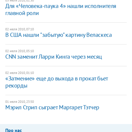
03 июля 2010, 01:30
Для «Человека-паука 4» нашли исполнителя
главной роли
02 июля 2010, 07:10
В США нашли "забытую" картину Веласкеса
02 июля 2010, 05:10
CNN заменит Ларри Кинга через месяц
02 июля 2010, 01:10
«Затмение» еще до выхода в прокат бьет
рекорды
01 июля 2010, 23:50
Мэрил Стрип сыграет Маргарет Тэтчер
Про нас