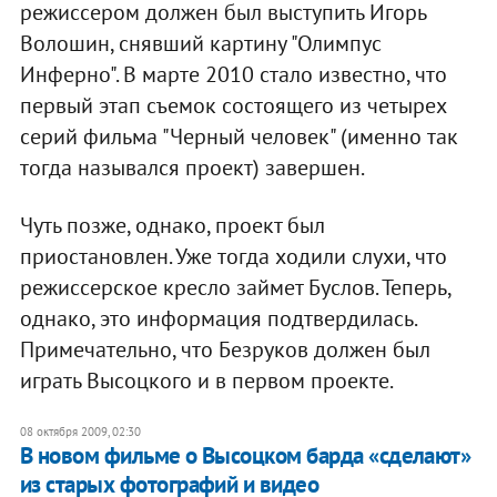
режиссером должен был выступить Игорь
Волошин, снявший картину "Олимпус
Инферно". В марте 2010 стало известно, что
первый этап съемок состоящего из четырех
серий фильма "Черный человек" (именно так
тогда назывался проект) завершен.
Чуть позже, однако, проект был
приостановлен. Уже тогда ходили слухи, что
режиссерское кресло займет Буслов. Теперь,
однако, это информация подтвердилась.
Примечательно, что Безруков должен был
играть Высоцкого и в первом проекте.
08 октября 2009, 02:30
В новом фильме о Высоцком барда «сделают»
из старых фотографий и видео