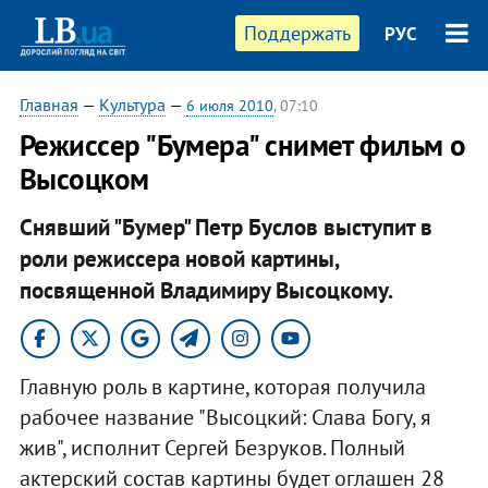
Поддержать
РУС
Главная
—
Культура
—
6 июля 2010
, 07:10
Режиссер "Бумера" снимет фильм о
Высоцком
Снявший "Бумер" Петр Буслов выступит в
роли режиссера новой картины,
посвященной Владимиру Высоцкому.
Главную роль в картине, которая получила
рабочее название "Высоцкий: Слава Богу, я
жив", исполнит Сергей Безруков. Полный
актерский состав картины будет оглашен 28