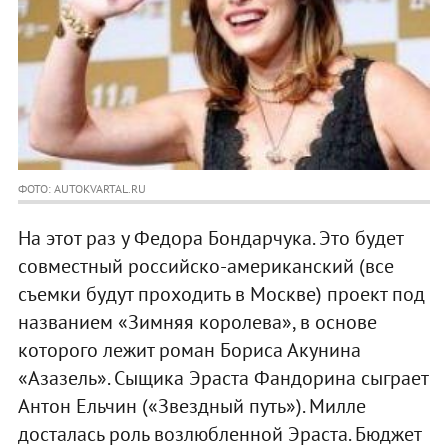
ФОТО: AUTOKVARTAL.RU
На этот раз у Федора Бондарчука. Это будет
совместный российско-американский (все
съемки будут проходить в Москве) проект под
названием «Зимняя королева», в основе
которого лежит роман Бориса Акунина
«Азазель». Сыщика Эраста Фандорина сыграет
Антон Ельчин («Звездный путь»). Милле
досталась роль возлюбленной Эраста. Бюджет