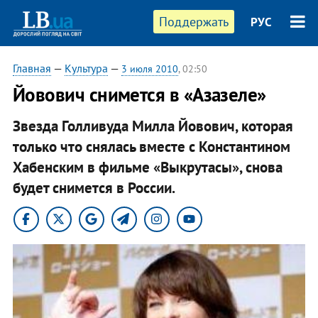
Поддержать
РУС
Главная
—
Культура
—
3 июля 2010
, 02:50
Йовович снимется в «Азазеле»
Звезда Голливуда Милла Йовович, которая
только что снялась вместе с Константином
Хабенским в фильме «Выкрутасы», снова
будет снимется в России.