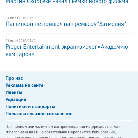
Мартин Скорсезе начал съемки нового фильма
01 июля 2010, 05:50
Паттинсон не пришел на премьеру "Затмения"
01 июля 2010, 05:10
Preger Entertainment экранизирует «Академию
вампиров»
Про нас
Реклама на сайте
Ивенты
Редакция
Политики и стандарты
Пользовательское соглашение
При полном или частичном воспроизведении материалов прямая
гиперссылка на LB.ua обязательна! Перепечатка, копирование,
воспроизведение или иное использование материалов, в которых