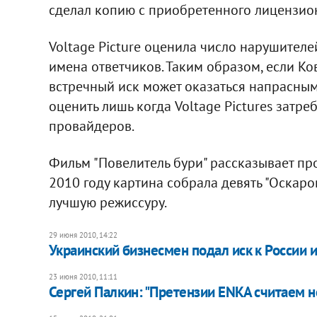
сделал копию с приобретенного лицензио
Voltage Picture оценила число нарушителей
имена ответчиков. Таким образом, если Кова
встречный иск может оказаться напрасным
оценить лишь когда Voltage Pictures затр
провайдеров.
Фильм "Повелитель бури" рассказывает пр
2010 году картина собрала девять "Оскаро
лучшую режиссуру.
29 июня 2010, 14:22
Украинский бизнесмен подал иск к России 
23 июня 2010, 11:11
Сергей Палкин: "Претензии ENKA считаем