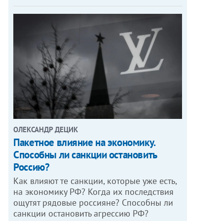
ОЛЕКСАНДР ДЕЦИК
Пакетное влияние на экономику.
Способны ли санкции остановить
Россию?
Как влияют те санкции, которые уже есть,
на экономику РФ? Когда их последствия
ощутят рядовые россияне? Способны ли
санкции остановить агрессию РФ?