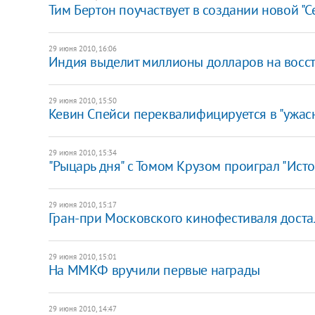
Тим Бертон поучаствует в создании новой "
29 июня 2010, 16:06
Индия выделит миллионы долларов на восс
29 июня 2010, 15:50
Кевин Спейси переквалифицируется в "ужас
29 июня 2010, 15:34
"Рыцарь дня" с Томом Крузом проиграл "Ист
29 июня 2010, 15:17
Гран-при Московского кинофестиваля достал
29 июня 2010, 15:01
На ММКФ вручили первые награды
29 июня 2010, 14:47