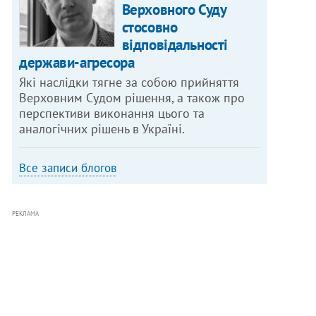
Верховного Суду
стосовно
відповідальності
держави-агресора
Які наслідки тягне за собою прийняття
Верховним Судом рішення, а також про
перспективи виконання цього та
аналогічних рішень в Україні.
Все записи блогов
РЕКЛАМА