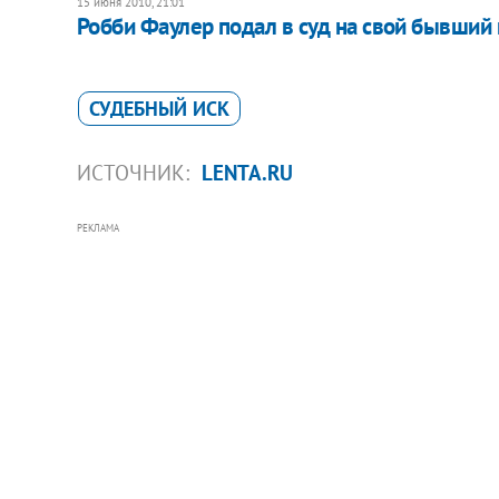
15 июня 2010, 21:01
Робби Фаулер подал в суд на свой бывший
СУДЕБНЫЙ ИСК
ИСТОЧНИК:
LENTA.RU
РЕКЛАМА