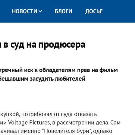
НОВОСТИ
БЛОГИ
ДОСЬЕ
 в суд на продюсера
речный иск к обладателям прав на фильм
ообещавшим засудить любителей
упкой, потребовал от суда отказать
и Voltage Pictures, в рассмотрении дела. Сам
качивал именно "Повелителя бури", однако