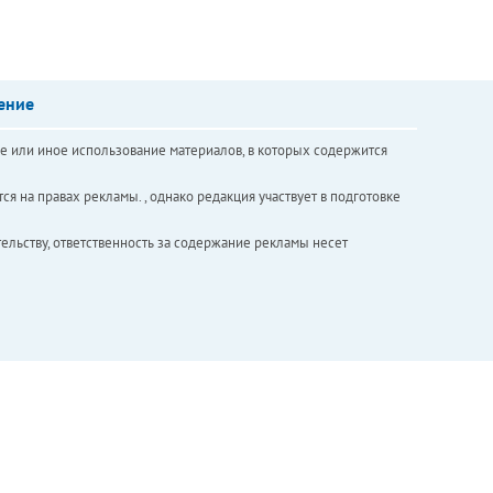
ение
е или иное использование материалов, в которых содержится
ся на правах рекламы. , однако редакция участвует в подготовке
ельству, ответственность за содержание рекламы несет