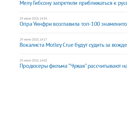
Мелу Гибсону запретили приближаться к рус
29 июня 2010, 14:34
Опра Уинфри возглавила топ-100 знаменито
29 июня 2010, 14:17
Вокалиста Motley Crue будут судить за вожд
29 июня 2010, 14:02
Продюсеры фильма "Чужая" рассчитывают на