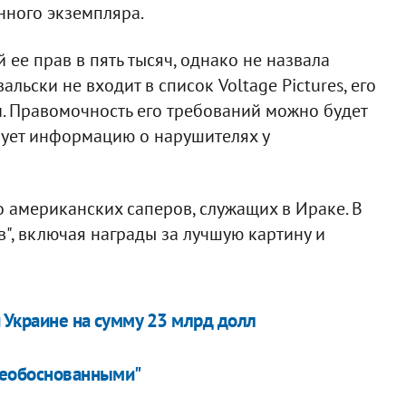
нного экземпляра.
 ее прав в пять тысяч, однако не назвала
льски не входит в список Voltage Pictures, его
. Правомочность его требований можно будет
ебует информацию о нарушителях у
о американских саперов, служащих в Ираке. В
в", включая награды за лучшую картину и
и Украине на сумму 23 млрд долл
 необоснованными"