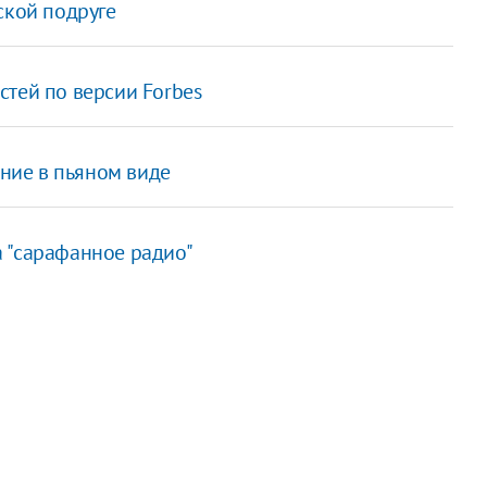
ской подруге
стей по версии Forbes
ение в пьяном виде
 "сарафанное радио"