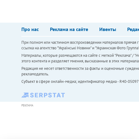
Про нас
Реклама на сайте
Ивенты
Реда
При полном или частичном воспроизведении материалов прямая ги
ссылка на агентство "Українськi Новини" и "Украинская Фото Групп
Материалы, которые размещаются на сайте с меткой "Реклама" / "Но
этого контента и разделяет мнения, высказанные в этих материала
Редакция не несет ответственности за факты и оценочные сужден
рекламодатель.
Субъект в сфере онлайн-медиа; идентификатор медиа - R40-05097
РЕКЛАМА