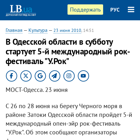
Поддержать
РУС
Главная
—
Культура
—
23 июня 2010
, 14:51
В Одесской области в субботу
стартует 5-й международный рок-
фестиваль "У.Рок"
МОСТ-Одесса. 23 июня
С 26 по 28 июня на берегу Черного моря в
районе Затоки Одесской области пройдет 5-й
международный опен-эйр рок-фестиваль
"У.Рок". Об этом сообщают организаторы