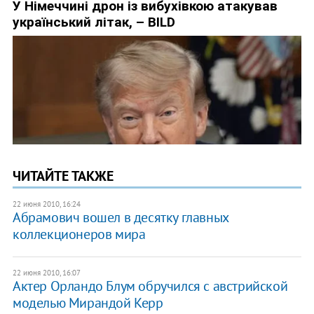
ЧИТАЙТЕ ТАКЖЕ
22 июня 2010, 16:24
Абрамович вошел в десятку главных
коллекционеров мира
22 июня 2010, 16:07
Актер Орландо Блум обручился с австрийской
моделью Мирандой Керр