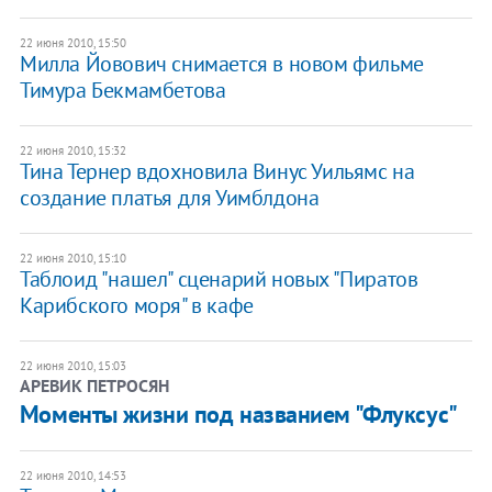
22 июня 2010, 15:50
Милла Йовович снимается в новом фильме
Тимура Бекмамбетова
22 июня 2010, 15:32
Тина Тернер вдохновила Винус Уильямс на
создание платья для Уимблдона
22 июня 2010, 15:10
Таблоид "нашел" сценарий новых "Пиратов
Карибского моря" в кафе
22 июня 2010, 15:03
АРЕВИК ПЕТРОСЯН
Моменты жизни под названием "Флуксус"
22 июня 2010, 14:53