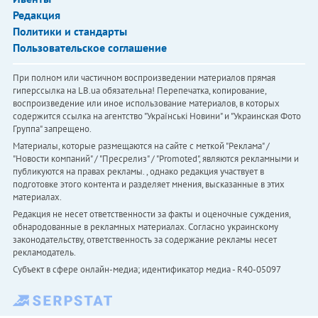
Редакция
Политики и стандарты
Пользовательское соглашение
При полном или частичном воспроизведении материалов прямая
гиперссылка на LB.ua обязательна! Перепечатка, копирование,
воспроизведение или иное использование материалов, в которых
содержится ссылка на агентство "Українськi Новини" и "Украинская Фото
Группа" запрещено.
Материалы, которые размещаются на сайте с меткой "Реклама" /
"Новости компаний" / "Пресрелиз" / "Promoted", являются рекламными и
публикуются на правах рекламы. , однако редакция участвует в
подготовке этого контента и разделяет мнения, высказанные в этих
материалах.
Редакция не несет ответственности за факты и оценочные суждения,
обнародованные в рекламных материалах. Согласно украинскому
законодательству, ответственность за содержание рекламы несет
рекламодатель.
Субъект в сфере онлайн-медиа; идентификатор медиа - R40-05097