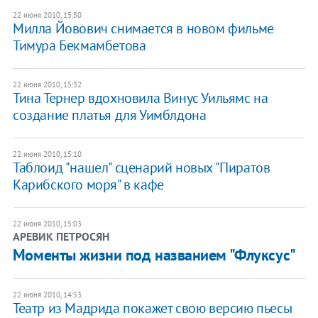
22 июня 2010, 15:50
Милла Йовович снимается в новом фильме
Тимура Бекмамбетова
22 июня 2010, 15:32
Тина Тернер вдохновила Винус Уильямс на
создание платья для Уимблдона
22 июня 2010, 15:10
Таблоид "нашел" сценарий новых "Пиратов
Карибского моря" в кафе
22 июня 2010, 15:03
АРЕВИК ПЕТРОСЯН
Моменты жизни под названием "Флуксус"
22 июня 2010, 14:53
Театр из Мадрида покажет свою версию пьесы