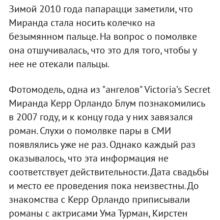
Зимой 2010 года папарацци заметили, что
Миранда стала носить колечко на
безымянном пальце. На вопрос о помолвке
она отшучивалась, что это для того, чтобы у
нее не отекали пальцы.
Фотомодель, одна из "ангелов" Victoria’s Secret
Миранда Керр Орландо Блум познакомились
в 2007 году, и к концу года у них завязался
роман. Слухи о помолвке пары в СМИ
появлялись уже не раз. Однако каждый раз
оказывалось, что эта информация не
соответствует действительности. Дата свадьбы
и место ее проведения пока неизвестны. До
знакомства с Керр Орландо приписывали
романы с актрисами Ума Турман, Кирстен