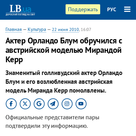
Поддержать
РУС
Главная
—
Культура
—
22 июня 2010
, 16:07
Актер Орландо Блум обручился с
австрийской моделью Мирандой
Керр
Знаменитый голливудский актер Орландо
Блум и его возлюбленная австрийская
модель Миранда Керр помолвлены.
Официальные представители пары
подтвердили эту информацию.