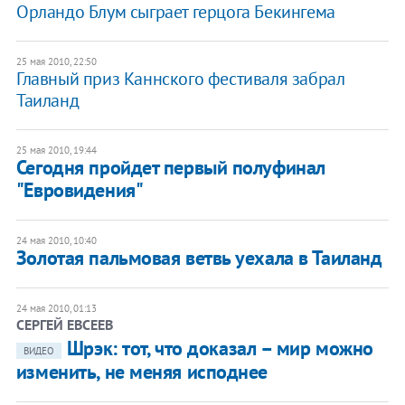
Орландо Блум сыграет герцога Бекингема
25 мая 2010, 22:50
Главный приз Каннского фестиваля забрал
Таиланд
25 мая 2010, 19:44
Сегодня пройдет первый полуфинал
"Евровидения"
24 мая 2010, 10:40
Золотая пальмовая ветвь уехала в Таиланд
24 мая 2010, 01:13
СЕРГЕЙ ЕВСЕЕВ
Шрэк: тот, что доказал – мир можно
ВИДЕО
изменить, не меняя исподнее