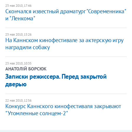
23 мая 2010, 17:46
Скончался известный драматург "Современника"
и "Ленкома"
23 мая 2010, 15:26
На Каннском кинофестивале за актерскую игру
наградили собаку
23 мая 2010, 10:35
АНАТОЛІЙ БОРСЮК
Записки режиссера. Перед закрытой
дверью
22 мая 2010, 12:56
Конкурс Каннского кинофестиваля закрывают
"Утомленные солнцем-2"