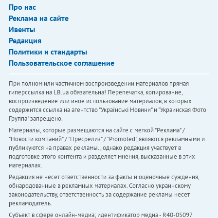
Про нас
Реклама на сайте
Ивенты
Редакция
Политики и стандарты
Пользовательское соглашение
При полном или частичном воспроизведении материалов прямая
гиперссылка на LB.ua обязательна! Перепечатка, копирование,
воспроизведение или иное использование материалов, в которых
содержится ссылка на агентство "Українськi Новини" и "Украинская Фото
Группа" запрещено.
Материалы, которые размещаются на сайте с меткой "Реклама" /
"Новости компаний" / "Пресрелиз" / "Promoted", являются рекламными и
публикуются на правах рекламы. , однако редакция участвует в
подготовке этого контента и разделяет мнения, высказанные в этих
материалах.
Редакция не несет ответственности за факты и оценочные суждения,
обнародованные в рекламных материалах. Согласно украинскому
законодательству, ответственность за содержание рекламы несет
рекламодатель.
Субъект в сфере онлайн-медиа; идентификатор медиа - R40-05097