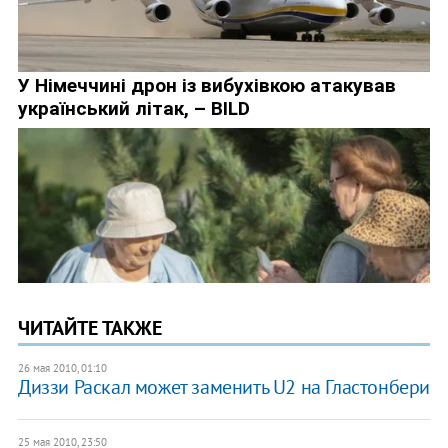
ЧИТАЙТЕ ТАКЖЕ
26 мая 2010, 01:10
Диззи Раскал может заменить U2 на Гластонбери
25 мая 2010, 23:50