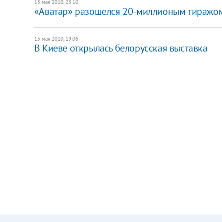
13 мая 2010, 23:10
«Аватар» разошелся 20-миллионым тиражо
13 мая 2010, 19:06
В Киеве открылась белорусская выставка