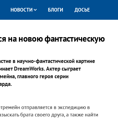
НОВОСТИ
БЛОГИ
ДОСЬЕ
лся на новою фантастическую
астие в научно-фантастической картине
инает DreamWorks. Актер сыграет
мейна, главного героя серии
арда.
отремейн отправляется в экспедицию в
ыскать брата своего друга, а также найти