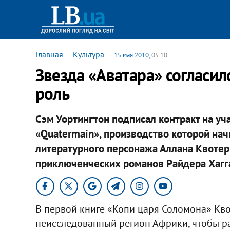
Главная
—
Культура
—
15 мая 2010
, 05:10
Звезда «Аватара» согласи
роль
Сэм Уортингтон подписал контракт на уч
«Quatermain», производство которой нач
литературного персонажа Аллана Квотер
приключенческих романов Райдера Хагг
В первой книге «Копи царя Соломона» Кв
неисследованный регион Африки, чтобы раз