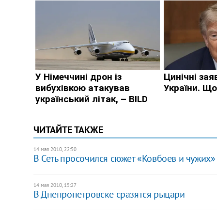
ЧИТАЙТЕ ТАКЖЕ
14 мая 2010, 22:50
В Сеть просочился сюжет «Ковбоев и чужих»
14 мая 2010, 15:27
В Днепропетровске сразятся рыцари