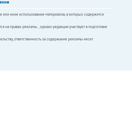
ение
е или иное использование материалов, в которых содержится
ся на правах рекламы. , однако редакция участвует в подготовке
ельству, ответственность за содержание рекламы несет