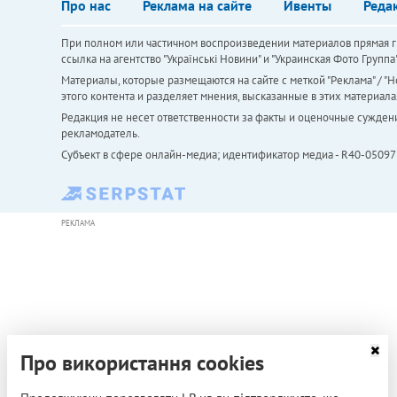
Про нас
Реклама на сайте
Ивенты
Реда
При полном или частичном воспроизведении материалов прямая ги
ссылка на агентство "Українськi Новини" и "Украинская Фото Групп
Материалы, которые размещаются на сайте с меткой "Реклама" / "Но
этого контента и разделяет мнения, высказанные в этих материала
Редакция не несет ответственности за факты и оценочные сужден
рекламодатель.
Субъект в сфере онлайн-медиа; идентификатор медиа - R40-05097
РЕКЛАМА
Про використання cookies