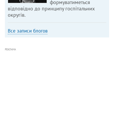
формуватиметься
відповідно до принципу госпітальних
округів.
Все записи блогов
РЕКЛАМА