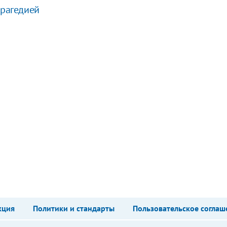
трагедией
кция
Политики и стандарты
Пользовательское соглаш