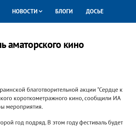
НОВОСТИ
БЛОГИ
ДОСЬЕ
ль аматорского кино
краинской благотворительной акции "Сердце к
ского короткометражного кино, сообщили ИА
ры мероприятия.
рой год подряд. В этом году фестиваль будет