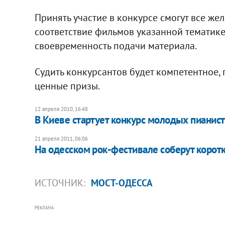
Принять участие в конкурсе смогут все же
соответствие фильмов указанной тематике,
своевременность подачи материала.
Судить конкурсантов будет компетентное,
ценные призы.
12 апреля 2010, 16:48
В Киеве стартует конкурс молодых пианис
21 апреля 2011, 06:06
На одесском рок-фестивале соберут коро
ИСТОЧНИК:
МОСТ-ОДЕССА
РЕКЛАМА