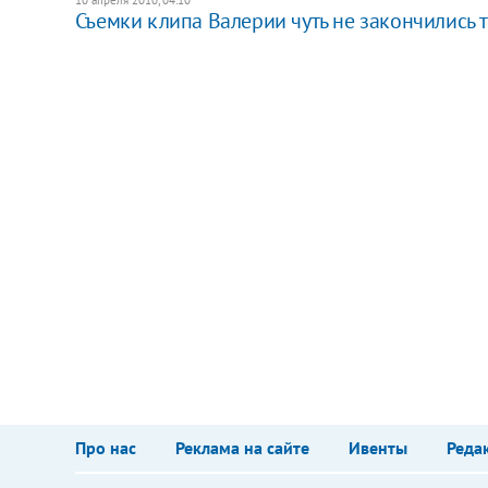
Съемки клипа Валерии чуть не закончились 
Про нас
Реклама на сайте
Ивенты
Реда