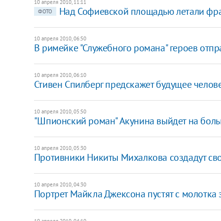
10 апреля 2010, 11:11
Над Софиевской площадью летали фр
ФОТО
10 апреля 2010, 06:50
В римейке "Служебного романа" героев отпр
10 апреля 2010, 06:10
Стивен Спилберг предскажет будущее челов
10 апреля 2010, 05:50
"Шпионский роман" Акунина выйдет на бол
10 апреля 2010, 05:30
Противники Никиты Михалкова создадут св
10 апреля 2010, 04:30
Портрет Майкла Джексона пустят с молотка 
10 апреля 2010, 04:10