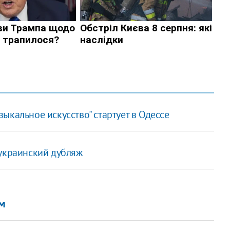
ыкальное искусство" стартует в Одессе
 украинский дубляж
ом