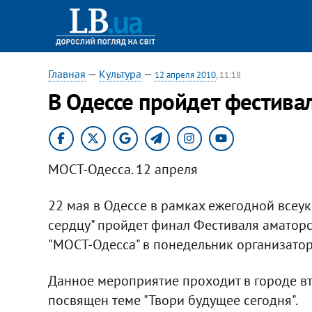
Главная
—
Культура
—
12 апреля 2010
, 11:18
В Одессе пройдет фестива
МОСТ-Одесса. 12 апреля
22 мая в Одессе в рамках ежегодной всеу
сердцу" пройдет финал Фестиваля аматор
"МОСТ-Одесса" в понедельник организато
Данное мероприятие проходит в городе вто
посвящен теме "Твори будущее сегодня".