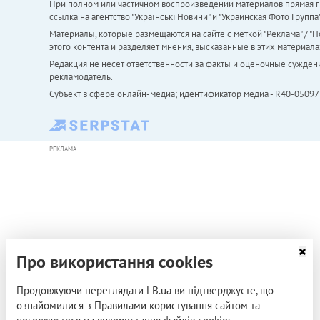
При полном или частичном воспроизведении материалов прямая ги
ссылка на агентство "Українськi Новини" и "Украинская Фото Групп
Материалы, которые размещаются на сайте с меткой "Реклама" / "Но
этого контента и разделяет мнения, высказанные в этих материала
Редакция не несет ответственности за факты и оценочные сужден
рекламодатель.
Субъект в сфере онлайн-медиа; идентификатор медиа - R40-05097
РЕКЛАМА
Про використання cookies
Продовжуючи переглядати LB.ua ви підтверджуєте, що
ознайомилися з Правилами користування сайтом та