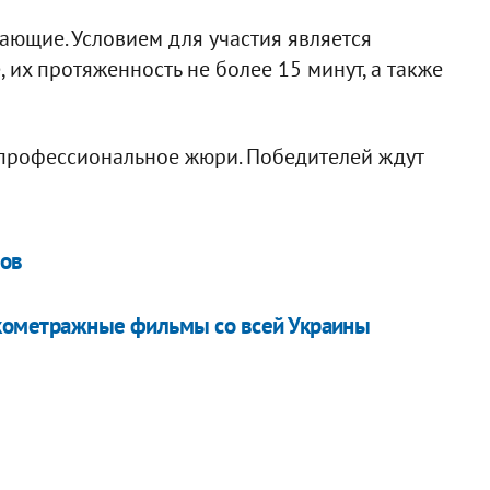
лающие. Условием для участия является
 их протяженность не более 15 минут, а также
 профессиональное жюри. Победителей ждут
тов
ткометражные фильмы со всей Украины