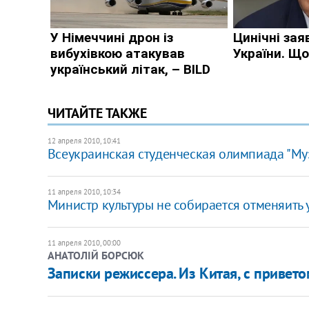
ЧИТАЙТЕ ТАКЖЕ
12 апреля 2010, 10:41
Всеукраинская студенческая олимпиада "Муз
11 апреля 2010, 10:34
Министр культуры не собирается отменяить
11 апреля 2010, 00:00
АНАТОЛІЙ БОРСЮК
Записки режиссера. Из Китая, с привет