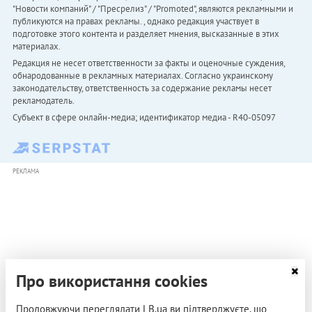
"Новости компаний" / "Пресрелиз" / "Promoted", являются рекламными и
публикуются на правах рекламы. , однако редакция участвует в
подготовке этого контента и разделяет мнения, высказанные в этих
материалах.
Редакция не несет ответственности за факты и оценочные суждения,
обнародованные в рекламных материалах. Согласно украинскому
законодательству, ответственность за содержание рекламы несет
рекламодатель.
Субъект в сфере онлайн-медиа; идентификатор медиа - R40-05097
РЕКЛАМА
Про використання cookies
Продовжуючи переглядати LB.ua ви підтверджуєте, що