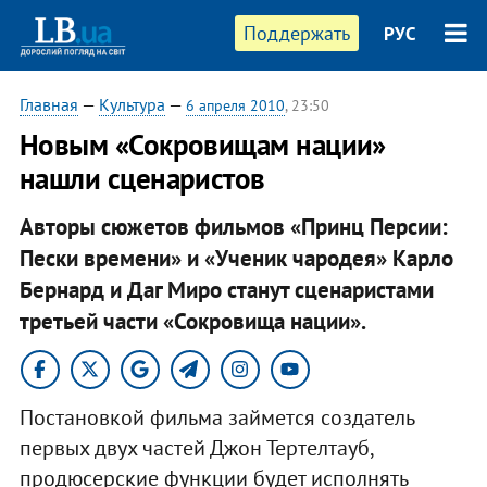
Поддержать
РУС
Главная
—
Культура
—
6 апреля 2010
, 23:50
Новым «Сокровищам нации»
нашли сценаристов
Авторы сюжетов фильмов «Принц Персии:
Пески времени» и «Ученик чародея» Карло
Бернард и Даг Миро станут сценаристами
третьей части «Сокровища нации».
Постановкой фильма займется создатель
первых двух частей Джон Тертелтауб,
продюсерские функции будет исполнять