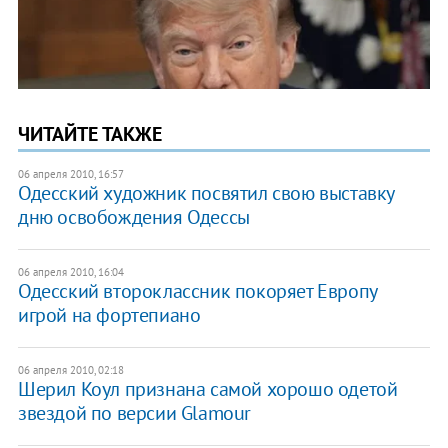
ЧИТАЙТЕ ТАКЖЕ
06 апреля 2010, 16:57
Одесский художник посвятил свою выставку
дню освобождения Одессы
06 апреля 2010, 16:04
Одесский второклассник покоряет Европу
игрой на фортепиано
06 апреля 2010, 02:18
Шерил Коул признана самой хорошо одетой
звездой по версии Glamour