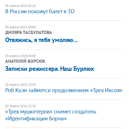
05 апреля 2010, 05:24
В России покажут балет в 3D
04 апреля 2010, 00:00
ДИЛЯРА ТАСБУЛАТОВА
Отвяжись, я тебя умоляю…
03 апреля 2010, 00:00
АНАТОЛІЙ БОРСЮК
Записки режиссера. Наш Бурлюк
02 апреля 2010, 23:30
Роб Коэн займется продолжением «Трех Иксов»
02 апреля 2010, 22:50
«Трех мушкетеров» снимет создатель
«Идентификации Борна»