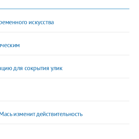
ременного искусства
ическим
ацию для сокрытия улик
Мась изменит действительность