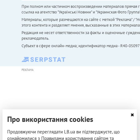
При полном или частичном воспроизведении материалов прямая ги
ссылка на агентство "Українськi Новини" и "Украинская Фото Групп
Материалы, которые размещаются на сайте с меткой "Реклама" / "Но
этого контента и разделяет мнения, высказанные в этих материала
Редакция не несет ответственности за факты и оценочные сужден
рекламодатель.
Субъект в сфере онлайн-медиа; идентификатор медиа - R40-05097
РЕКЛАМА
Про використання cookies
Продовжуючи переглядати LB.ua ви підтверджуєте, що
ознайомилися з Правилами користування сайтом та