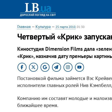
Главная
—
Культура
—
25 марта 2010
, 01:30
Четвертый «Крик» запуска
Киностудия Dimension Films дала «зелен
«Крик», назначив дату премьеры картины
Постановкой фильма займется Вэс Крейвен
исполнители главных ролей Нив Кэмпбелл, 
Компанию им составят молодые и малоизве
ближайшее время.