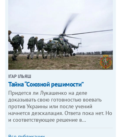
ІГАР ІЛЬЯШ
Тайна “Союзной решимости”
Придется ли Лукашенко на деле
доказывать свою готовностью воевать
против Украины или после учений
начнется деэскалация. Ответа пока нет. Но
и соответствующее решение в…
Все публикации