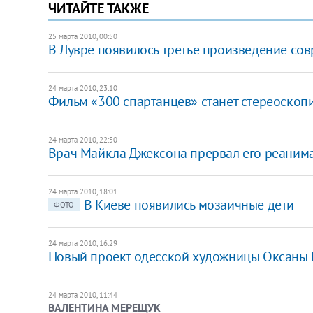
ЧИТАЙТЕ ТАКЖЕ
25 марта 2010, 00:50
В Лувре появилось третье произведение сов
24 марта 2010, 23:10
Фильм «300 спартанцев» станет стереоскоп
24 марта 2010, 22:50
Врач Майкла Джексона прервал его реаним
24 марта 2010, 18:01
В Киеве появились мозаичные дети
ФОТО
24 марта 2010, 16:29
Новый проект одесской художницы Оксаны 
24 марта 2010, 11:44
ВАЛЕНТИНА МЕРЕЩУК