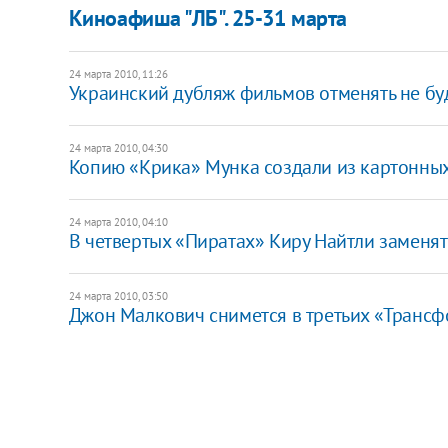
Киноафиша "ЛБ". 25-31 марта
24 марта 2010, 11:26
Украинский дубляж фильмов отменять не бу
24 марта 2010, 04:30
Копию «Крика» Мунка создали из картонны
24 марта 2010, 04:10
В четвертых «Пиратах» Киру Найтли заменя
24 марта 2010, 03:50
Джон Малкович снимется в третьих «Транс