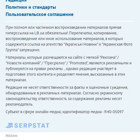
Политики и стандарты
Пользовательское соглашение
При полном или частичном воспроизведении материалов прямая
гиперссылка на LB.ua обязательна! Перепечатка, копирование,
воспроизведение или иное использование материалов, в которых
содержится ссылка на агентство "Українськi Новини" и "Украинская Фото
Группа" запрещено.
Материалы, которые размещаются на сайте с меткой "Реклама" /
"Новости компаний" / "Пресрелиз" / "Promoted", являются рекламными и
публикуются на правах рекламы. , однако редакция участвует в
подготовке этого контента и разделяет мнения, высказанные в этих
материалах.
Редакция не несет ответственности за факты и оценочные суждения,
обнародованные в рекламных материалах. Согласно украинскому
законодательству, ответственность за содержание рекламы несет
рекламодатель.
Субъект в сфере онлайн-медиа; идентификатор медиа - R40-05097
РЕКЛАМА