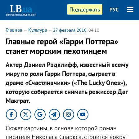
Поддержать
РУС
Главная
—
Культура
—
27 февраля 2010
, 04:10
Главные герой «Гарри Поттера»
станет морским пехотинцем
Актер Дэниел Рэдклифф, известный всему
миру по роли Гарри Поттера, сыграет в
драме «Счастливчики» («The Lucky Ones»),
которую собирается снимать режиссер Даг
Макграт.
Сюжет картины, в основе которой роман
писателя Николаса Спаркса, строится вокруг