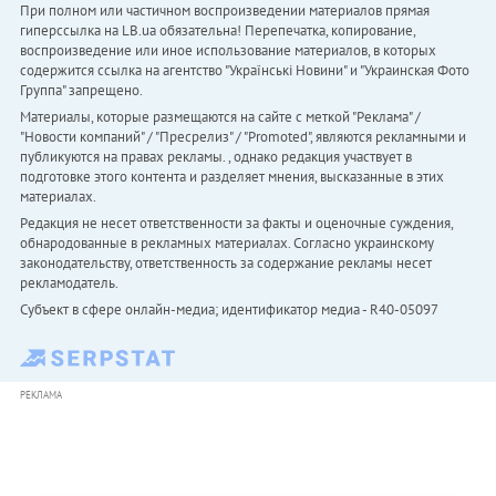
При полном или частичном воспроизведении материалов прямая
гиперссылка на LB.ua обязательна! Перепечатка, копирование,
воспроизведение или иное использование материалов, в которых
содержится ссылка на агентство "Українськi Новини" и "Украинская Фото
Группа" запрещено.
Материалы, которые размещаются на сайте с меткой "Реклама" /
"Новости компаний" / "Пресрелиз" / "Promoted", являются рекламными и
публикуются на правах рекламы. , однако редакция участвует в
подготовке этого контента и разделяет мнения, высказанные в этих
материалах.
Редакция не несет ответственности за факты и оценочные суждения,
обнародованные в рекламных материалах. Согласно украинскому
законодательству, ответственность за содержание рекламы несет
рекламодатель.
Субъект в сфере онлайн-медиа; идентификатор медиа - R40-05097
РЕКЛАМА