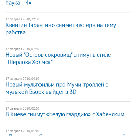
паука – 4»
17 февраля 2010, 22:50
Квентин Тарантино снимет вестерн на тему
рабства
17 февраля 2010, 07:50
Новый "Остров сокровищ" снимут в стиле
"Шерлока Холмса"
17 февраля 2010, 04:10
Новый мультфильм про Муми-троллей с
музыкой Бьорк выйдет в 3D
17 февраля 2010, 02:30
В Киеве снимут «Белую гвардию» с Хабенским
17 февраля 2010, 01:10