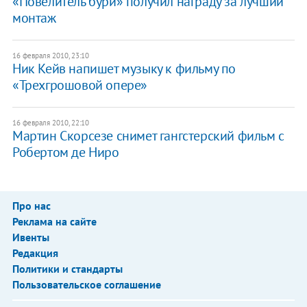
«Повелитель бури» получил награду за лучший
монтаж
16 февраля 2010, 23:10
Ник Кейв напишет музыку к фильму по
«Трехгрошовой опере»
16 февраля 2010, 22:10
Мартин Скорсезе снимет гангстерский фильм с
Робертом де Ниро
Про нас
Реклама на сайте
Ивенты
Редакция
Политики и стандарты
Пользовательское соглашение