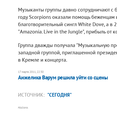
Музыканты группы давно сотрудничают с 
году Scorpions оказали помощь беженцам 
благотворительный сингл White Dove, а в
"Amazonia. Live in the Jungle", прибыль от
Группа дважды получала "Музыкальную пре
западной группой, приглашенной президе
в Кремле и концерта.
17 марта 2011, 22:30
Анжелика Варум решила уйти со сцены
ИСТОЧНИК:
"СЕГОДНЯ"
РЕКЛАМА