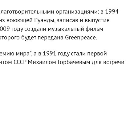
благотворительными организациями: в 1994
из воюющей Руанды, записав и выпустив
 2009 году создали музыкальный фильм
 которого будет передана Greenpeace.
мию мира", а в 1991 году стали первой
нтом СССР Михаилом Горбачевым для встречи