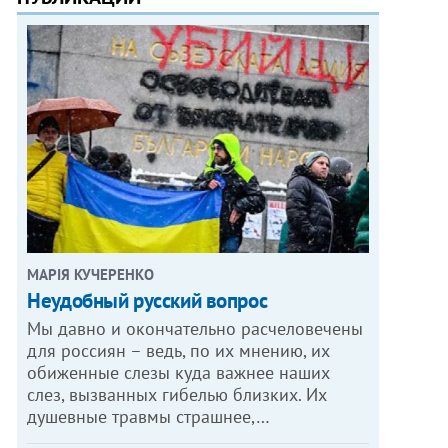
МАРІЯ КУЧЕРЕНКО
​Неудобный русский вопрос
Мы давно и окончательно расчеловечены
для россиян – ведь, по их мнению, их
обиженные слезы куда важнее наших
слез, вызванных гибелью близких. Их
душевные травмы страшнее,…