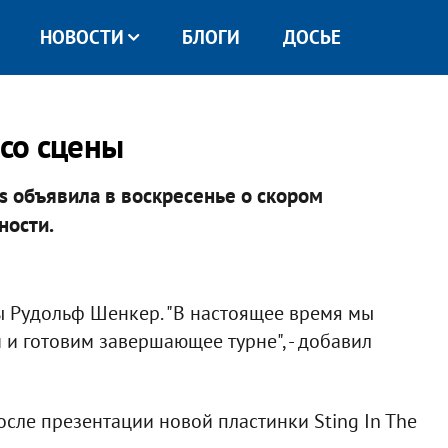
НОВОСТИ
БЛОГИ
ДОСЬЕ
 со сцены
s объявила в воскресенье о скором
ности.
ппы Рудольф Шенкер. "В настоящее время мы
и готовим завершающее турне", - добавил
осле презентации новой пластинки Sting In The