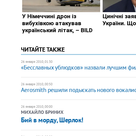
ЧИТАЙТЕ ТАКЖЕ
26 января 2010, 01:30
«Бесславных ублюдков» назвали лучшим фи
26 января 2010, 00:50
Aerosmith решили подыскать нового вокали
26 января 2010, 00:00
МИХАЙЛО БРИНИХ
Бий в морду, Шерлок!