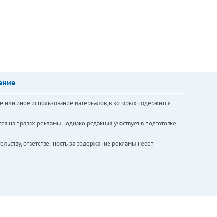
ение
е или иное использование материалов, в которых содержится
ся на правах рекламы. , однако редакция участвует в подготовке
ельству, ответственность за содержание рекламы несет