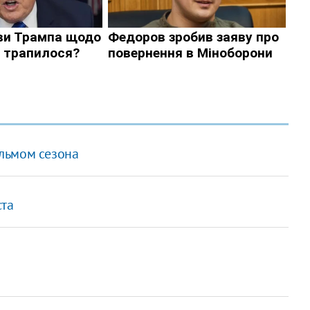
льмом сезона
ста