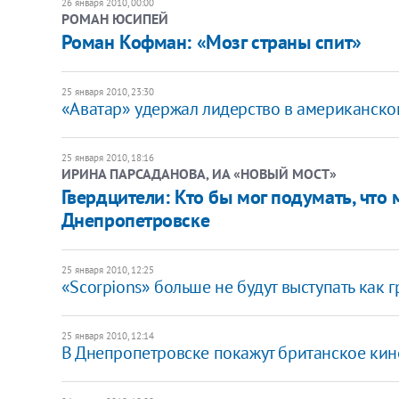
26 января 2010, 00:00
РОМАН ЮСИПЕЙ
Роман Кофман: «Мозг страны спит»
25 января 2010, 23:30
«Аватар» удержал лидерство в американск
25 января 2010, 18:16
ИРИНА ПАРСАДАНОВА, ИА «НОВЫЙ МОСТ»
Гвердцители: Кто бы мог подумать, что
Днепропетровске
25 января 2010, 12:25
«Scorpions» больше не будут выступать как 
25 января 2010, 12:14
В Днепропетровске покажут британское кин