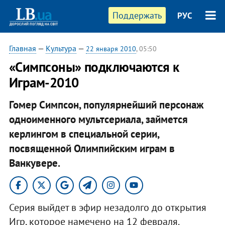
Поддержать
РУС
Главная
—
Культура
—
22 января 2010
, 05:50
«Симпсоны» подключаются к
Играм-2010
Гомер Симпсон, популярнейший персонаж
одноименного мультсериала, займется
керлингом в специальной серии,
посвященной Олимпийским играм в
Ванкувере.
Серия выйдет в эфир незадолго до открытия
Игр, которое намечено на 12 февраля.