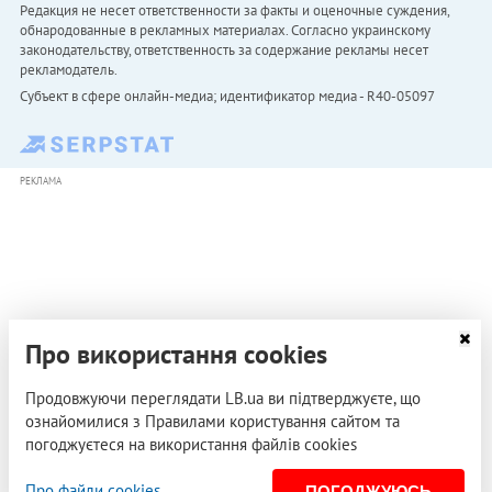
Редакция не несет ответственности за факты и оценочные суждения,
обнародованные в рекламных материалах. Согласно украинскому
законодательству, ответственность за содержание рекламы несет
рекламодатель.
Субъект в сфере онлайн-медиа; идентификатор медиа - R40-05097
РЕКЛАМА
Про використання cookies
Продовжуючи переглядати LB.ua ви підтверджуєте, що
ознайомилися з Правилами користування сайтом та
погоджуєтеся на використання файлів cookies
Про файли cookies
ПОГОДЖУЮСЬ