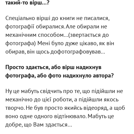
такий-то вірш…?
Спеціально вірші до книги не писалися,
фотографії обиралися. Але обирали не
механічним способом…(звертається до
фотографа) Мені було дуже цікаво, як він
обирав, він щось дофотографовував...
Просто здається, або вірш надихнув
фотографа, або фото надихнуло автора?
Ну це мабуть свідчить про те, що підійшли не
механічно до цієї роботи, а підійшли якось
творчо. Не був просто якийсь відеоряд, а щоб
воно одне одного відтінювало. Мабуть це
добре, що Вам здається…