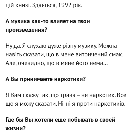
цій книзі. Здається, 1992 рік.
А музика как-то влияет на твои
произведения?
Ну да. Я слухаю дуже різну музику. Можна
навіть сказати, що в мене витончений смак.
Але, очевидно, що в мене його нема…
А Вы принимаете наркотики?
Я Вам скажу так, що трава – не наркотик. Все
що я можу сказати. Ні-ні я проти наркотиків.
Где бы Вы хотели еще побывать в своей
жизни?