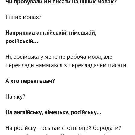
Чи пробували Ви писати на інших мовах?
Інших мовах?
Наприклад англійській, німецькій,
російській…
Ні, російська у мене не робоча мова, але
переклади намагався з перекладачем писати.
А хто перекладач?
На яку?
На англійську, німецьку, російську…
На російсьу – ось там стоїть оцей бородатий