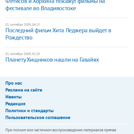
Фетисов и Хоркина покажут фильмы на
фестивале во Владивостоке
01 сентября 2009, 04:15
Последний фильм Хита Леджера выйдет в
Рождество
01 сентября 2009, 02:20
Планету Хищников нашли на Гавайях
Про нас
Реклама на сайте
Ивенты
Редакция
Политики и стандарты
Пользовательское соглашение
При полном или частичном воспроизведении материалов прямая