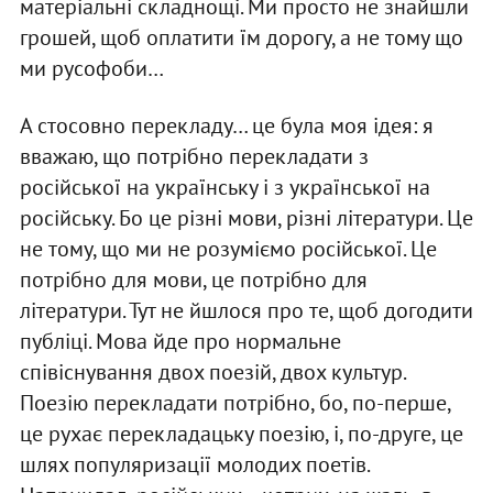
матеріальні складнощі. Ми просто не знайшли
грошей, щоб оплатити їм дорогу, а не тому що
ми русофоби…
А стосовно перекладу… це була моя ідея: я
вважаю, що потрібно перекладати з
російської на українську і з української на
російську. Бо це різні мови, різні літератури. Це
не тому, що ми не розуміємо російської. Це
потрібно для мови, це потрібно для
літератури. Тут не йшлося про те, щоб догодити
публіці. Мова йде про нормальне
співіснування двох поезій, двох культур.
Поезію перекладати потрібно, бо, по-перше,
це рухає перекладацьку поезію, і, по-друге, це
шлях популяризації молодих поетів.