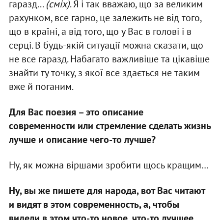
гаразд...
(сміх)
. Я і так вважаю, що за великим
рахунком, все гарно, це залежить не від того,
що в країні, а від того, що у Вас в голові і в
серці. В будь-якій ситуації можна сказати, що
не все гаразд. Набагато важливіше та цікавіше
знайти ту точку, з якої все здається не таким
вже й поганим.
Для Вас поезия – это описание
современности или стремление сделать жизнь
лучше и описание чего-то лучше?
Ну, як можна віршами зробити щось кращим…
Ну, вы же пишете для народа, вот Вас читают
и видят в этом современность, а, чтобы
видели в этом что-то новое, что-то лучшее…