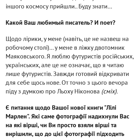
іншого космосу прийшли.. Буду знати…
Какой Ваш любимый писатель? И поет?
Щодо лірики, у мене (навіть, це не назвеш на
робочому столі)... у мене в ліжку двотомник
Маяковського. Я люблю футуристів російських,
українських, але це не означає, що я читаю
лише футуристів. Завжди готовий відкривати
для себе щось нове. От точно з цього вечора
піду з думкою про Льоху Ніконова
(сміх)
.
Є питання щодо Вашої нової книги "Лілі
Марлен". Які саме фотографії надихнули Вас
на які вірші, чи Ви просто взяли вірші та
вирішили, що до цієї фотографії підходить