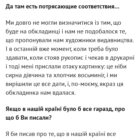
Да там есть потрясающие соответствия…
Ми довго не могли визначитися із тим, що
буде на обкладинці і нам не подобалося те,
що пропонували нам художники видавництва.
І в останній вже момент, коли треба було
здавати, коли стояв рукопис і чекав в друкарні
і тоді мені прислали отаку картинку: це ніби
сирна дівчина та хлопчик восьминіг, і ми
вирішили це все дати, і, по-моєму, якраз ця
обкладинка нам вдалася.
Якщо в нашій країні було б все гаразд, про
що б Ви писали?
Я би писав про те, що в нашій країні все