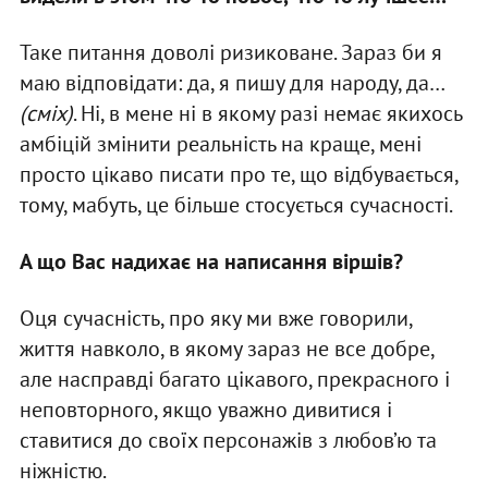
Таке питання доволі ризиковане. Зараз би я
маю відповідати: да, я пишу для народу, да…
(сміх)
. Ні, в мене ні в якому разі немає якихось
амбіцій змінити реальність на краще, мені
просто цікаво писати про те, що відбувається,
тому, мабуть, це більше стосується сучасності.
А що Вас надихає на написання віршів?
Оця сучасність, про яку ми вже говорили,
життя навколо, в якому зараз не все добре,
але насправді багато цікавого, прекрасного і
неповторного, якщо уважно дивитися і
ставитися до своїх персонажів з любов’ю та
ніжністю.