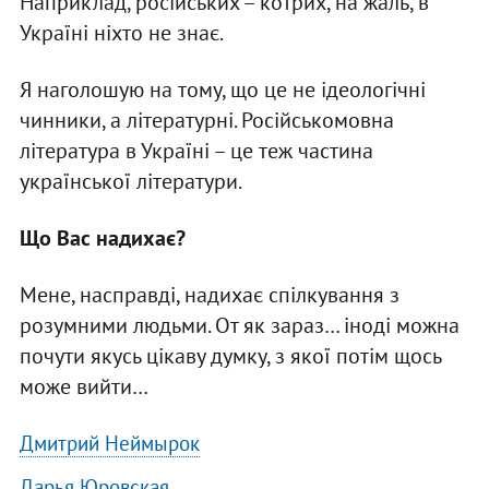
Наприклад, російських – котрих, на жаль, в
Україні ніхто не знає.
Я наголошую на тому, що це не ідеологічні
чинники, а літературні. Російськомовна
література в Україні – це теж частина
української літератури.
Що Вас надихає?
Мене, насправді, надихає спілкування з
розумними людьми. От як зараз… іноді можна
почути якусь цікаву думку, з якої потім щось
може вийти…
Дмитрий Неймырок
Дарья Юровская