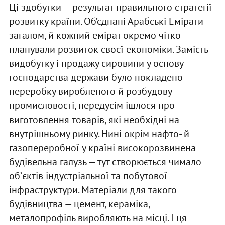
Ці здобутки — результат правильного стратегії
розвитку країни. Об’єднані Арабські Емірати
загалом, й кожний емірат окремо чітко
планували розвиток своєї економіки. Замість
видобутку і продажу сировини у основу
господарства держави було покладено
переробку виробленого й розбудову
промисловості, передусім ішлося про
виготовлення товарів, які необхідні на
внутрішньому ринку. Нині окрім нафто- й
газопереробної у країні високорозвинена
будівельна галузь — тут створюється чимало
обʼєктів індустріальної та побутової
інфраструктури. Матеріали для такого
будівництва — цемент, кераміка,
металопрофіль виробляють на місці. І ця