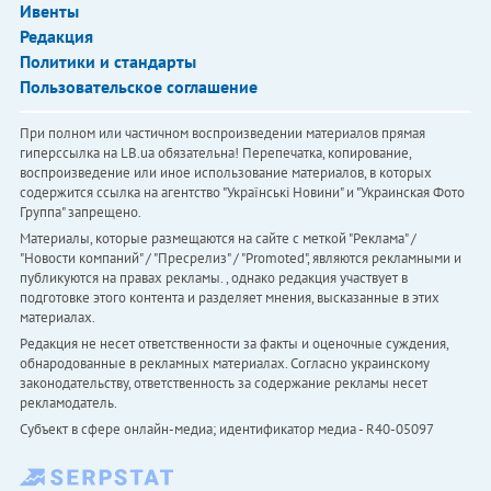
Ивенты
Редакция
Политики и стандарты
Пользовательское соглашение
При полном или частичном воспроизведении материалов прямая
гиперссылка на LB.ua обязательна! Перепечатка, копирование,
воспроизведение или иное использование материалов, в которых
содержится ссылка на агентство "Українськi Новини" и "Украинская Фото
Группа" запрещено.
Материалы, которые размещаются на сайте с меткой "Реклама" /
"Новости компаний" / "Пресрелиз" / "Promoted", являются рекламными и
публикуются на правах рекламы. , однако редакция участвует в
подготовке этого контента и разделяет мнения, высказанные в этих
материалах.
Редакция не несет ответственности за факты и оценочные суждения,
обнародованные в рекламных материалах. Согласно украинскому
законодательству, ответственность за содержание рекламы несет
рекламодатель.
Субъект в сфере онлайн-медиа; идентификатор медиа - R40-05097