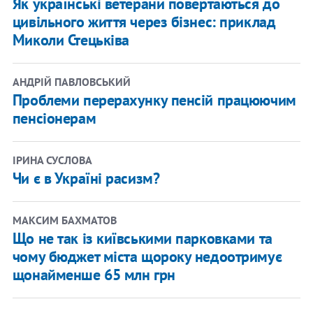
Як українські ветерани повертаються до
цивільного життя через бізнес: приклад
Миколи Стецьківа
АНДРІЙ ПАВЛОВСЬКИЙ
Проблеми перерахунку пенсій працюючим
пенсіонерам
ІРИНА СУСЛОВА
Чи є в Україні расизм?
МАКСИМ БАХМАТОВ
Що не так із київськими парковками та
чому бюджет міста щороку недоотримує
щонайменше 65 млн грн