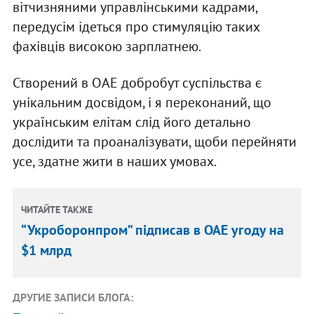
вітчизняними управлінськими кадрами,
передусім ідеться про стимуляцію таких
фахівців високою зарплатнею.
Створений в ОАЕ добробут суспільства є
унікальним досвідом, і я переконаний, що
українським елітам слід його детально
дослідити та проаналізувати, щоби перейняти
усе, здатне жити в наших умовах.
ЧИТАЙТЕ ТАКЖЕ
“Укроборонпром” підписав в ОАЕ угоду на
$1 млрд
ДРУГИЕ ЗАПИСИ БЛОГА: