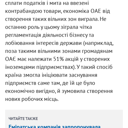
сплати податків і мита на ввезені
контрабандою товари, економіка ОАЕ від
створення таких вільних зон виграла. Не
останню роль у цьому зіграла чітка
регламентація діяльності бізнесу та
лобіювання інтересів держави (наприклад,
поза такими вільними зонами громадянам
ОАЄ має належати 51% акцій у створених
іноземцями підприємствах). У такий спосіб
країна змогла ініціювати заснування
підприємств саме там, де їй це було
економічно вигідно, й зумовила створення
нових робочих місць.
ЧИТАЙТЕ ТАКЖЕ
Еміратська компанія запропонувала