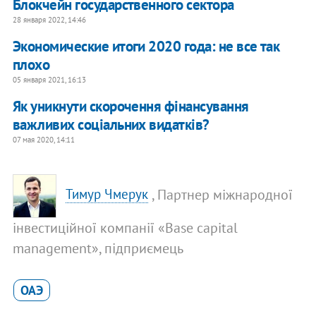
Блокчейн государственного сектора
28 января 2022, 14:46
Экономические итоги 2020 года: не все так
плохо
05 января 2021, 16:13
Як уникнути скорочення фінансування
важливих соціальних видатків?
07 мая 2020, 14:11
, Партнер міжнародної
Тимур Чмерук
інвестиційної компанії «Base capital
management», підприємець
ОАЭ