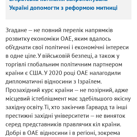
Україні допомогти з реформою митниці
Згадане — не повний перелік напрямків
розвитку економіки ОАЕ, яким вдалось
об’єднати свої політичні і економічні інтереси
в одне ціле. У військовій безпеці, а також у
торгівлі глобальним політичним партнером
країни є США. У 2020 році ОАЕ налагодили
дипломатичні відносини з Ізраїлем.
Прозахідний курс країни — не позірний, адже
місцевий істеблішмент має здебільшого якісну
західну освіту. Ті, хто закінчив Гарвард та інші
престижні західні університети — не виняток
серед представників правлячих кіл країни.
Добрі в ОАЕ відносини і в регіоні, зокрема