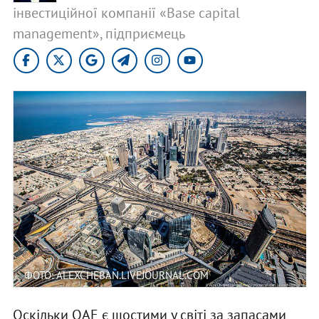
інвестиційної компанії «Base capital
management», підприємець
ФОТО: ALEXCHEBAN.LIVEJOURNAL.COM
Оскільки ОАЕ є шостими у світі за запасами