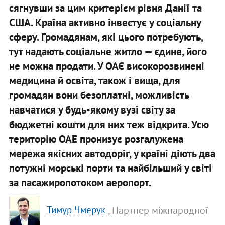
сягнувши за цим критерієм рівня Данії та
США. Країна активно інвестує у соціальну
сферу. Громадянам, які цього потребують,
тут надають соціальне житло — єдине, його
не можна продати. У ОАЄ високорозвинені
медицина й освіта, також і вища, для
громадян вони безоплатні, можливість
навчатися у будь-якому вузі світу за
бюджетні кошти для них теж відкрита. Усю
територію ОАЕ пронизує розгалужена
мережа якісних автодоріг, у країні діють два
потужні морські порти та найбільший у світі
за пасажиропотоком аеропорт.
, Партнер міжнародної
Тимур Чмерук