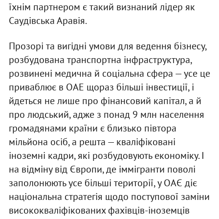
їхнім партнером є такий визнаний лідер як
Саудівська Аравія.
Прозорі та вигідні умови для ведення бізнесу,
розбудована транспортна інфраструктура,
розвинені медична й соціальна сфера — усе це
приваблює в ОАЕ щораз більші інвестиції, і
йдеться не лише про фінансовий капітал, а й
про людський, адже з понад 9 млн населення
громадянами країни є близько півтора
мільйона осіб, а решта — кваліфіковані
іноземні кадри, які розбудовують економіку. І
на відміну від Європи, де іммігранти поволі
заполонюють усе більші території, у ОАЄ діє
національна стратегія щодо поступової заміни
висококваліфікованих фахівців-іноземців