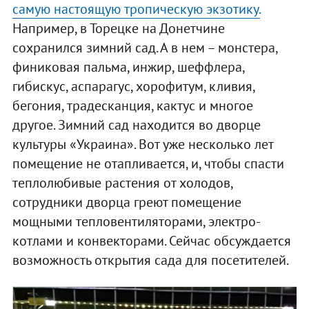
самую настоящую тропическую экзотику.
Например, в Торецке на Донетчине
сохранился зимний сад. А в нем – монстера,
финиковая пальма, инжир, шеффлера,
гибискус, аспарагус, хорофитум, кливия,
бегония, традесканция, кактус и многое
другое. Зимний сад находится во дворце
культуры «Украина». Вот уже несколько лет
помещение не отапливается, и, чтобы спасти
теплолюбивые растения от холодов,
сотрудники дворца греют помещение
мощными тепловентиляторами, электро-
котлами и конвекторами. Сейчас обсуждается
возможность открытия сада для посетителей.