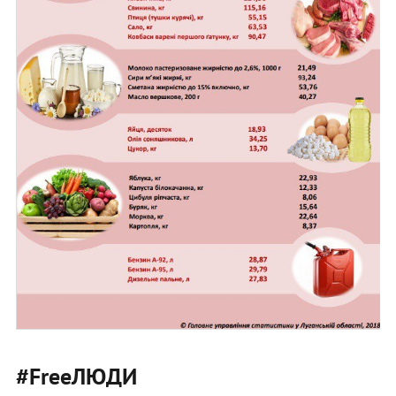
#FreeЛЮДИ