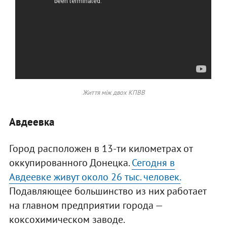
Життя між двох КПВВ
Авдеевка
Город расположен в 13-ти километрах от
оккупированного Донецка.
Сегодня в
Авдеевке живут около 26 тыс. человек.
Подавляющее большинство из них работает
на главном предприятии города —
коксохимическом заводе.