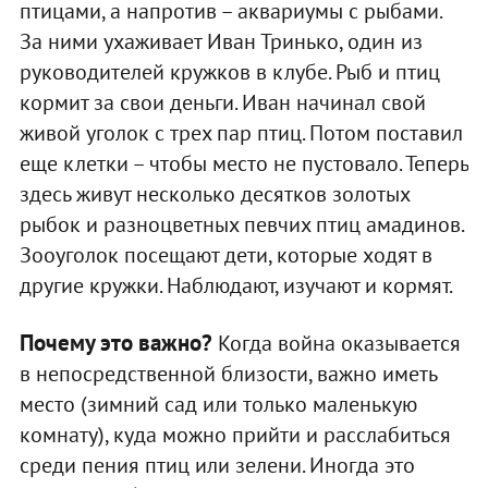
птицами, а напротив – аквариумы с рыбами.
За ними ухаживает Иван Тринько, один из
руководителей кружков в клубе. Рыб и птиц
кормит за свои деньги. Иван начинал свой
живой уголок с трех пар птиц. Потом поставил
еще клетки – чтобы место не пустовало. Теперь
здесь живут несколько десятков золотых
рыбок и разноцветных певчих птиц амадинов.
Зооуголок посещают дети, которые ходят в
другие кружки. Наблюдают, изучают и кормят.
Почему это важно?
Когда война оказывается
в непосредственной близости, важно иметь
место (зимний сад или только маленькую
комнату), куда можно прийти и расслабиться
среди пения птиц или зелени. Иногда это