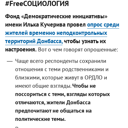
#FreeСОЦИОЛОГИЯ
Фонд «Демократические инициативы»
имени Илька Кучерива провел
опрос среди
жителей временно неподконтрольных
территорий Донбасса,
чтобы узнать их
настроения.
Вот о чем говорят опрошенные:
Чаще всего респонденты сохранили
отношения с теми родственниками и
близкими, которые живут в ОРДЛО и
имеют общие взгляды.
Чтобы не
поссориться с теми, взгляды которых
отличаются, жители Донбасса
предпочитают не общаться на
политические темы.