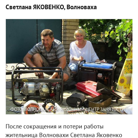
Светлана ЯКОВЕНКО, Волноваха
ФОТО: ВОЛНОВАХСКИЙ РАЙОННЫЙ ЦЕНТР ЗАНЯТОСТИ
После сокращения и потери работы
жительница Волновахи Светлана Яковенко