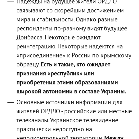
Надежды на будущее жители ОРДЛО
связывают со скорейшим достижением
мира и стабильности. Однако разные
респонденты по-разному видят будущее
Донбасса. Некоторые ожидают
реинтеграцию. Некоторые надеются на
«присоединение» к России по крымскому
образцу.
Есть и такие, кто ожидает
признания «республик» или
приобретения этими образованиями
широкой автономии в составе Украины.
Основные источники информации для
жителей ОРДЛО - российские или местные
телеканалы. Украинское телевидение
практически недоступно на
неподконтрольной территории.
Между