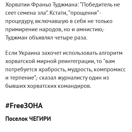
Хорватии Франьо Туджмана: “Победитель не
сеет семена зла”. Кстати, “прощення” -
процедуру, включавшую в себя не только
примирение народов, но и амнистию,-
Туджман объявлял четыре раза.
Если Украина захочет использовать алгоритм
хорватской мирной реинтеграции, то "вам
потребуется храбрость, мудрость, компромисс
и терпение”,- сказал журналисту один из
бывших хорватских командиров.
#FreeЗОНА
Поселок ЧЕГИРИ