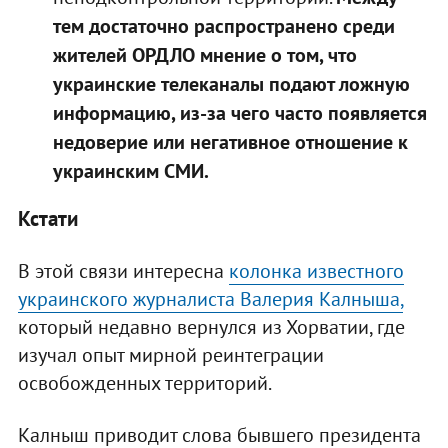
тем достаточно распространено среди
жителей ОРДЛО мнение о том, что
украинские телеканалы подают ложную
информацию, из-за чего часто появляется
недоверие или негативное отношение к
украинским СМИ.
Кстати
В этой связи интересна
колонка известного
украинского журналиста Валерия Калныша,
который недавно вернулся из Хорватии, где
изучал опыт мирной реинтеграции
освобожденных территорий.
Калныш приводит слова бывшего президента