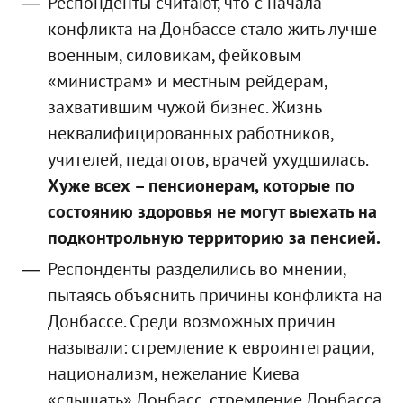
Респонденты считают, что с начала
конфликта на Донбассе стало жить лучше
военным, силовикам, фейковым
«министрам» и местным рейдерам,
захватившим чужой бизнес. Жизнь
неквалифицированных работников,
учителей, педагогов, врачей ухудшилась.
Хуже всех – пенсионерам, которые по
состоянию здоровья не могут выехать на
подконтрольную территорию за пенсией.
Респонденты разделились во мнении,
пытаясь объяснить причины конфликта на
Донбассе. Среди возможных причин
называли: стремление к евроинтеграции,
национализм, нежелание Киева
«слышать» Донбасс, стремление Донбасса