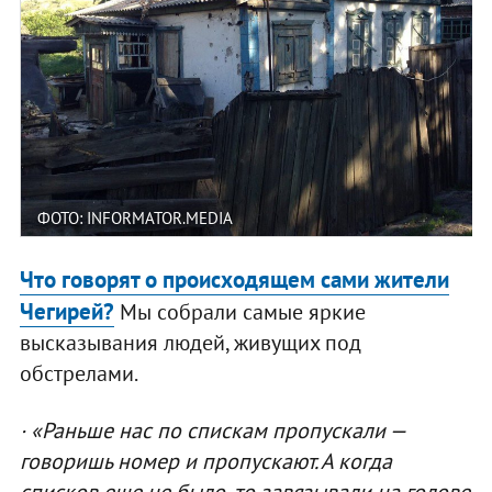
ФОТО: INFORMATOR.MEDIA
Что говорят о происходящем сами жители
Чегирей?
Мы собрали самые яркие
высказывания людей, живущих под
обстрелами.
· «Раньше нас по спискам пропускали —
говоришь номер и пропускают. А когда
списков еще не было, то завязывали на голове