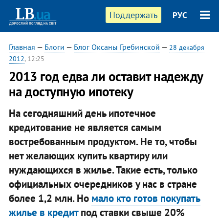
Поддержать
РУС
Главная
—
Блоги
—
Блог Оксаны Гребинской
—
28 декабря
2012
, 12:25
2013 год едва ли оставит надежду
на доступную ипотеку
На сегодняшний день ипотечное
кредитование не является самым
востребованным продуктом. Не то, чтобы
нет желающих купить квартиру или
нуждающихся в жилье. Такие есть, только
официальных очередников у нас в стране
более 1,2 млн. Но
мало кто готов покупать
жилье в кредит
под ставки свыше 20%