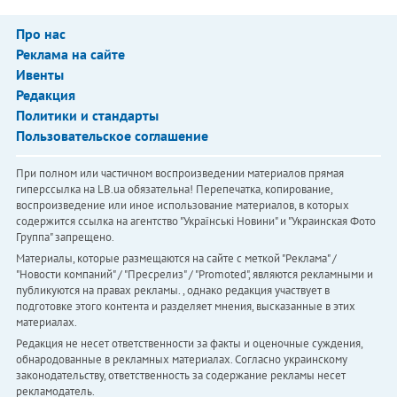
Про нас
Реклама на сайте
Ивенты
Редакция
Политики и стандарты
Пользовательское соглашение
При полном или частичном воспроизведении материалов прямая
гиперссылка на LB.ua обязательна! Перепечатка, копирование,
воспроизведение или иное использование материалов, в которых
содержится ссылка на агентство "Українськi Новини" и "Украинская Фото
Группа" запрещено.
Материалы, которые размещаются на сайте с меткой "Реклама" /
"Новости компаний" / "Пресрелиз" / "Promoted", являются рекламными и
публикуются на правах рекламы. , однако редакция участвует в
подготовке этого контента и разделяет мнения, высказанные в этих
материалах.
Редакция не несет ответственности за факты и оценочные суждения,
обнародованные в рекламных материалах. Согласно украинскому
законодательству, ответственность за содержание рекламы несет
рекламодатель.