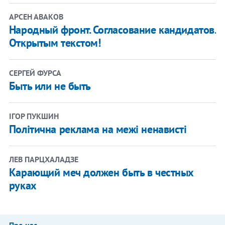
АРСЕН АВАКОВ
Народный фронт. Согласование кандидатов.
Открытым текстом!
СЕРГЕЙ ФУРСА
Быть или не быть
ІГОР ПУКШИН
Політична реклама на межі ненависті
ЛЕВ ПАРЦХАЛАДЗЕ
Карающий меч должен быть в честных
руках
Про нас