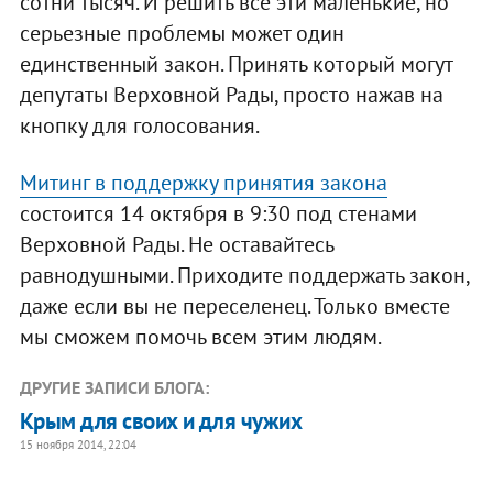
сотни тысяч. И решить все эти маленькие, но
серьезные проблемы может один
единственный закон. Принять который могут
депутаты Верховной Рады, просто нажав на
кнопку для голосования.
Митинг в поддержку принятия закона
состоится 14 октября в 9:30 под стенами
Верховной Рады. Не оставайтесь
равнодушными. Приходите поддержать закон,
даже если вы не переселенец. Только вместе
мы сможем помочь всем этим людям.
ДРУГИЕ ЗАПИСИ БЛОГА:
Крым для своих и для чужих
15 ноября 2014, 22:04