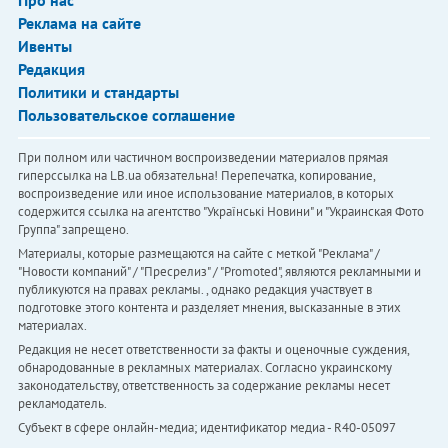
Реклама на сайте
Ивенты
Редакция
Политики и стандарты
Пользовательское соглашение
При полном или частичном воспроизведении материалов прямая
гиперссылка на LB.ua обязательна! Перепечатка, копирование,
воспроизведение или иное использование материалов, в которых
содержится ссылка на агентство "Українськi Новини" и "Украинская Фото
Группа" запрещено.
Материалы, которые размещаются на сайте с меткой "Реклама" /
"Новости компаний" / "Пресрелиз" / "Promoted", являются рекламными и
публикуются на правах рекламы. , однако редакция участвует в
подготовке этого контента и разделяет мнения, высказанные в этих
материалах.
Редакция не несет ответственности за факты и оценочные суждения,
обнародованные в рекламных материалах. Согласно украинскому
законодательству, ответственность за содержание рекламы несет
рекламодатель.
Субъект в сфере онлайн-медиа; идентификатор медиа - R40-05097