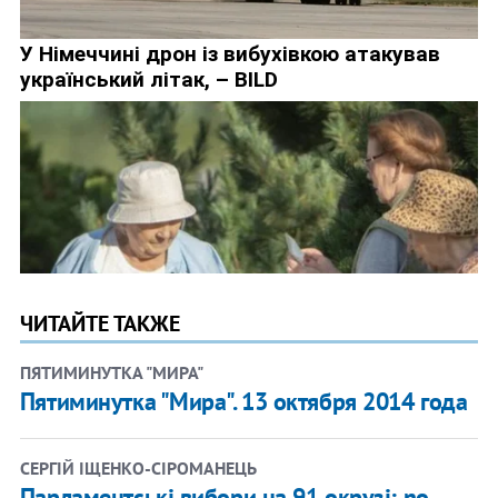
ЧИТАЙТЕ ТАКЖЕ
ПЯТИМИНУТКА "МИРА"
​Пятиминутка "Мира". 13 октября 2014 года
СЕРГІЙ ІЩЕНКО-СІРОМАНЕЦЬ
Парламентські вибори на 91 окрузі: no