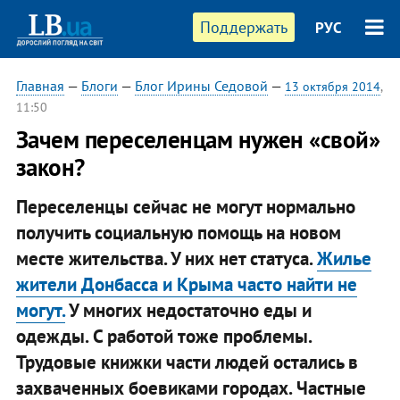
Поддержать
РУС
Главная
—
Блоги
—
Блог Ирины Седовой
—
13 октября 2014
,
11:50
Зачем переселенцам нужен «свой»
закон?
Переселенцы сейчас не могут нормально
получить социальную помощь на новом
месте жительства. У них нет статуса.
Жилье
жители Донбасса и Крыма часто найти не
могут.
У многих недостаточно еды и
одежды. С работой тоже проблемы.
Трудовые книжки части людей остались в
захваченных боевиками городах. Частные