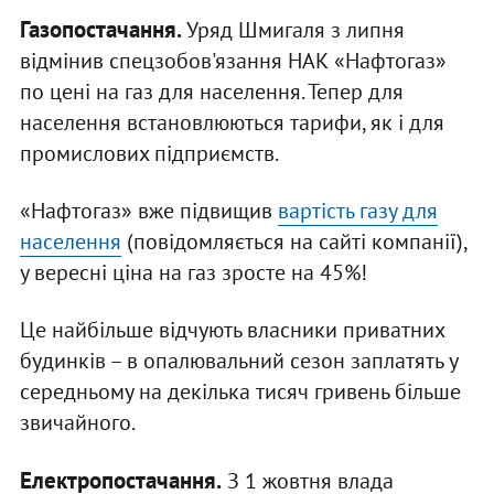
Газопостачання.
Уряд Шмигаля з липня
відмінив спецзобов'язання НАК «Нафтогаз»
по цені на газ для населення. Тепер для
населення встановлюються тарифи, як і для
промислових підприємств.
«Нафтогаз» вже підвищив
вартість газу для
населення
(повідомляється на сайті компанії),
у вересні ціна на газ зросте на 45%!
Це найбільше відчують власники приватних
будинків – в опалювальний сезон заплатять у
середньому на декілька тисяч гривень більше
звичайного.
Електропостачання.
З 1 жовтня влада