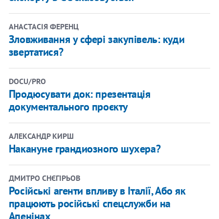
АНАСТАСІЯ ФЕРЕНЦ
Зловживання у сфері закупівель: куди
звертатися?
DOCU/PRO
Продюсувати док: презентація
документального проєкту
АЛЕКСАНДР КИРШ
Накануне грандиозного шухера?
ДМИТРО СНЄГІРЬОВ
Російські агенти впливу в Італії, Або як
працюють російські спецслужби на
Апенінах