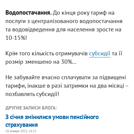
Водопостачання.
До кінця року тариф на
послуги з централізованого водопостачання
та водовідведення для населення зросте на
10-15%!
Крім того кількість отримувачів
субсидії
та її
розмір зменшено на 30%...
Не забувайте вчасно сплачувати за підвищені
тарифи, інакше в разі затримки на два місяці –
позбавлять субсидії!
ДРУГИЕ ЗАПИСИ БЛОГА:
З січня змінилися умови пенсійного
страхування
18 января 2022, 16:15