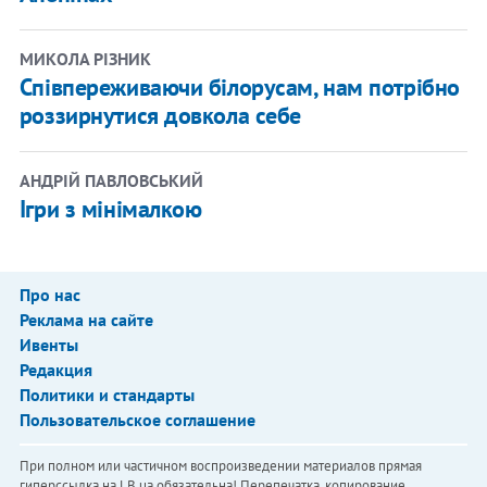
МИКОЛА РІЗНИК
Співпереживаючи білорусам, нам потрібно
роззирнутися довкола себе
АНДРІЙ ПАВЛОВСЬКИЙ
Ігри з мінімалкою
Про нас
Реклама на сайте
Ивенты
Редакция
Политики и стандарты
Пользовательское соглашение
При полном или частичном воспроизведении материалов прямая
гиперссылка на LB.ua обязательна! Перепечатка, копирование,