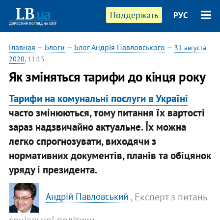
Поддержать
РУС
Главная
—
Блоги
—
Блог Андрія Павловського
—
31 августа
2020
, 11:15
Як зміняться тарифи до кінця року
Тарифи на комунальні послуги в Україні
часто змінюються, тому питання їх вартості
зараз надзвичайно актуальне. Їх можна
легко спрогнозувати, виходячи з
нормативних документів, планів та обіцянок
уряду і президента.
, Експерт з питань
Андрій Павловський
соціальної політики