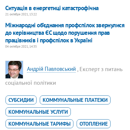
Ситуація в енергетиці катастрофічна
21 октября 2021, 13:22
Міжнародні об'єднання профспілок звернулися
до керівництва ЄС щодо порушення прав
працівників і профспілок в Україні
04 октября 2021, 14:35
, Експерт з питань
Андрій Павловський
соціальної політики
СУБСИДИИ
КОММУНАЛЬНЫЕ ПЛАТЕЖИ
КОММУНАЛЬНЫЕ УСЛУГИ
КОММУНАЛЬНЫЕ ТАРИФЫ
ОТОПЛЕНИЕ