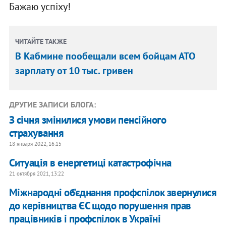
Бажаю успіху!
ЧИТАЙТЕ ТАКЖЕ
В Кабмине пообещали всем бойцам АТО
зарплату от 10 тыс. гривен
ДРУГИЕ ЗАПИСИ БЛОГА:
З січня змінилися умови пенсійного
страхування
18 января 2022, 16:15
Ситуація в енергетиці катастрофічна
21 октября 2021, 13:22
Міжнародні об'єднання профспілок звернулися
до керівництва ЄС щодо порушення прав
працівників і профспілок в Україні