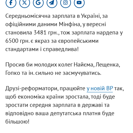
Cередньомісячна зарплата в Україні, за
офіційними даними Мінфіна, у вересні
становила 3481 грн., тож зарплата нардепа у
6500 грн. є якраз за європейськими
стандартами і справедлива!
Просив би молодих колег Найєма, Лещенка,
Гопко та ін. сильно не засмучуватись.
Друзі-реформатори, працюйте
у новій ВР
так,
щоб економіка країни зростала, тоді буде
зростати середня зарплата в державі та
відповідно ваша депутатська платня буде
більшою!