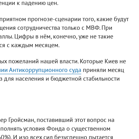
енции к падению цен.
приятном прогнозе-сценарии того, какие будут
щения сотрудничества только с МВФ. При
ллы. Цифры в нём, конечно, уже не такие
тся с каждым месяцем.
ных пожеланий нашей власти. Которые Киев не
нии Антикоррупционного суда
приняли месяц
аз для населения и бюджетной стабильности
ер Гройсман, поставивший этот вопрос на
выполнять условия Фонда о существенном
0%). И изо всех сил безуспешно пытается