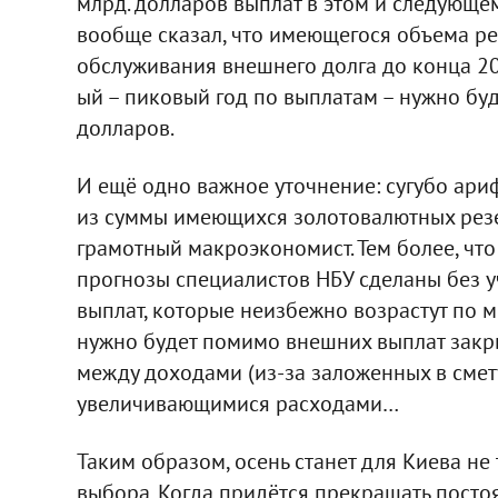
млрд. долларов выплат в этом и следующем
вообще сказал, что имеющегося объема ре
обслуживания внешнего долга до конца 2020
ый – пиковый год по выплатам – нужно буд
долларов.
И ещё одно важное уточнение: сугубо ар
из суммы имеющихся золотовалютных резер
грамотный макроэкономист. Тем более, чт
прогнозы специалистов НБУ сделаны без 
выплат, которые неизбежно возрастут по 
нужно будет помимо внешних выплат закр
между доходами (из-за заложенных в сме
увеличивающимися расходами…
Таким образом, осень станет для Киева н
выбора. Когда придётся прекращать посто