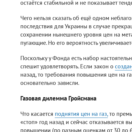
остаётся стабильной и не показывает тенд
Чего нельзя сказать об ещё одном неблаго
последствия для Украины в случае прекра
сохранении нынешнего уровня цен на мета
пугающие. Но его вероятность увеличивае
Поскольку у Фонда есть набор настоятель
спешит удовлетворять. Если закон о
созда
назад, то требования повышения цен на г
основательно зависли.
Газовая дилемма Гройсмана
Что касается
поднятия цен на газ,
то премь
«стоп» год назад и сейчас отказывается 
повышении (по разным оценкам от 30 до 6