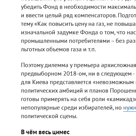
убедить Фонд в необходимости максималь
и ввести целый ряд компенсаторов. Подгот
тему «Как повысить цену на газ, не повыш
изначальной задумке Фонда о том, что на
промышленными потребителями – без разн
льготных объемов газа и т.п.
Поэтому дилемма у премьера архисложная:
предвыборном 2018-ом, ни в следующем - 
для Киева представляется «невозможным 
политических амбиций и планов Порошенк
готовы примерять на себя роли «камикадз
непопулярные среди избирателей, но
нужн
политической сцены.
В чём весь цимес