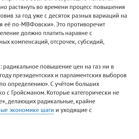
но растянуть во времени процесс повышения
овив за год уже с десяток разных вариаций на
ая её по-МВФовски». Это противоречит
селение должно платить наравне с
ых компенсаций, отсрочек, субсидий,
 радикальное повышение цен на газ ни в
году президентских и парламентских выборов
по определению». С учётом больших
о с Гройсманом. Которые категорически не
е», делающих радикальные, крайне
ые экономике шаги
и уходящие с