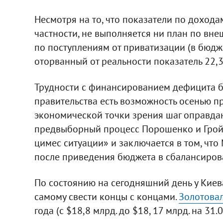
Несмотря на то, что показатели по дохода
частности, не выполняется ни план по вн
по поступлениям от приватизации (в бюдж
оторванный от реальности показатель 22,3 
Трудности с финансированием дефицита бю
правительства есть возможность осенью пр
экономической точки зрения шаг оправдан
предвыборный процесс Порошенко и Гройс
цимес ситуации» и заключается в том, чт
после приведения бюджета в сбалансирова
По состоянию на сегодняшний день у Киев
самому свести концы с концами.
Золотова
года (с $18,8 млрд. до $18, 17 млрд. на 31