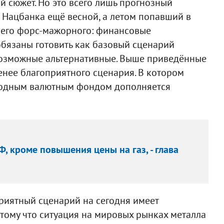
 сюжет. Но это всего лишь прогнозный
 Нацбанка ещё весной, а летом попавший в
ичего форс-мажорного: финансовые
обязаны готовить как базовый сценарий
 возможные альтернативные. Выше приведённые
енее благоприятного сценария. В котором
родным валютным фондом дополняется
, кроме повышения цены на газ, - глава
приятный сценарий на сегодня имеет
тому что ситуация на мировых рынках металла