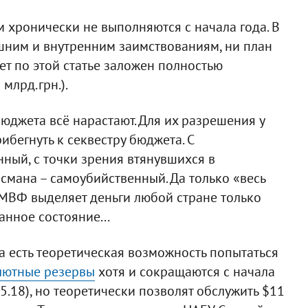
м хронически не выполняются с начала года. В
ешним и внутренним заимствованиям, ни план
ет по этой статье заложен полностью
млрд.грн.).
джета всё нарастают. Для их разрешения у
ибегнуть к секвестру бюджета. С
ный, с точки зрения втянувшихся в
мана – самоубийственный. Да только «весь
о МВФ выделяет деньги любой стране только
нное состояние...
а есть теоретическая возможность попытаться
лютные резервы
хотя и сокращаются с начала
.05.18), но теоретически позволят обслужить $11