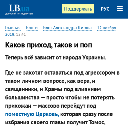
Поддержать
РУС
Главная
—
Блоги
—
Блог Александра Кирша
—
12 ноября
2018
, 12:41
Каков приход, таков и поп
Теперь всё зависит от народа Украины.
Где не захотят оставаться под агрессором в
таком личном вопросе, как вера, и
священники, и Храмы под влиянием
большинства — просто чтобы не потерять
прихожан — массово перейдут под
поместную Церковь,
которая сразу после
избрания своего главы получит Томос,