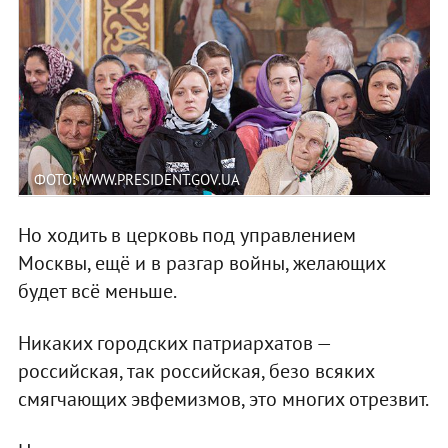
ФОТО: WWW.PRESIDENT.GOV.UA
Но ходить в церковь под управлением
Москвы, ещё и в разгар войны, желающих
будет всё меньше.
Никаких городских патриархатов —
российская, так российская, безо всяких
смягчающих эвфемизмов, это многих отрезвит.