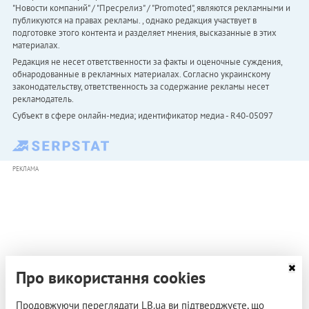
"Новости компаний" / "Пресрелиз" / "Promoted", являются рекламными и
публикуются на правах рекламы. , однако редакция участвует в
подготовке этого контента и разделяет мнения, высказанные в этих
материалах.
Редакция не несет ответственности за факты и оценочные суждения,
обнародованные в рекламных материалах. Согласно украинскому
законодательству, ответственность за содержание рекламы несет
рекламодатель.
Субъект в сфере онлайн-медиа; идентификатор медиа - R40-05097
РЕКЛАМА
Про використання cookies
Продовжуючи переглядати LB.ua ви підтверджуєте, що