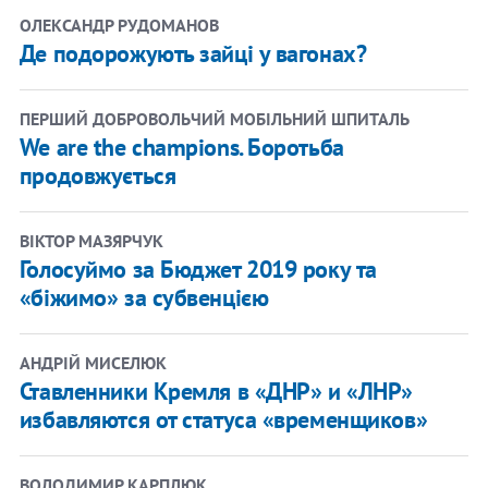
ОЛЕКСАНДР РУДОМАНОВ
Де подорожують зайці у вагонах?
ПЕРШИЙ ДОБРОВОЛЬЧИЙ МОБІЛЬНИЙ ШПИТАЛЬ
We are the champions. Боротьба
продовжується
ВІКТОР МАЗЯРЧУК
Голосуймо за Бюджет 2019 року та
«біжимо» за субвенцією
АНДРІЙ МИСЕЛЮК
Ставленники Кремля в «ДНР» и «ЛНР»
избавляются от статуса «временщиков»
ВОЛОДИМИР КАРПЛЮК