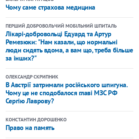
Чому саме страхова медицина
ПЕРШИЙ ДОБРОВОЛЬЧИЙ МОБІЛЬНИЙ ШПИТАЛЬ
Лікарі-добровольці Едуард та Артур
Ремезюки: "Нам казали, що нормальні
люди сидять вдома, а вам що, треба більше
за інших?"
ОЛЕКСАНДР СКРИПНИК
В Австрії затримали російського шпигуна.
Чому це не сподобалося главі МЗС РФ
Сергію Лаврову?
КОНСТАНТИН ДОРОШЕНКО
Право на память